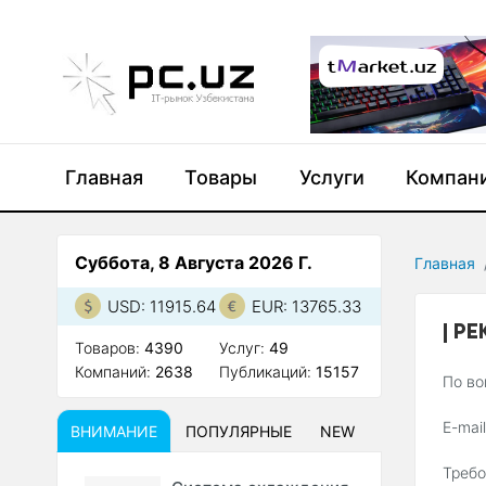
Главная
Товары
Услуги
Компан
Суббота, 8 Августа 2026 Г.
Главная
USD: 11915.64
EUR: 13765.33
РЕ
Товаров:
4390
Услуг:
49
Компаний:
2638
Публикаций:
15157
По во
E-mai
ВНИМАНИЕ
ПОПУЛЯРНЫЕ
NEW
Требо