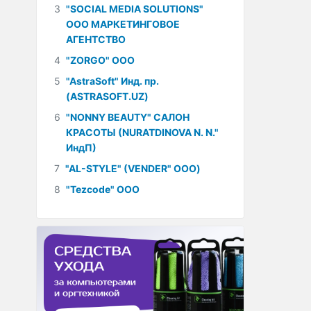
3
"SOCIAL MEDIA SOLUTIONS"
ООО МАРКЕТИНГОВОЕ
АГЕНТСТВО
4
"ZORGO" ООО
5
"AstraSoft" Инд. пр.
(ASTRASOFT.UZ)
6
"NONNY BEAUTY" САЛОН
КРАСОТЫ (NURATDINOVA N. N."
ИндП)
7
"AL-STYLE" (VENDER" ООО)
8
"Tezcode" ООО