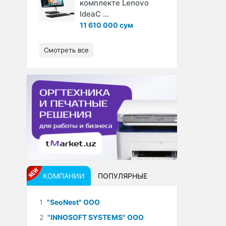
комплекте Lenovo
IdeaC ...
11 610 000 сум
Смотреть все
КОМПАНИИ
ПОПУЛЯРНЫЕ
1
"SeoNest" ООО
2
"INNOSOFT SYSTEMS" ООО