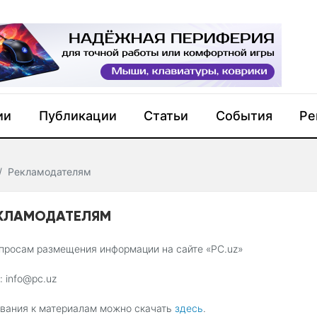
ии
Публикации
Статьи
События
Ре
Рекламодателям
КЛАМОДАТЕЛЯМ
просам размещения информации на сайте «PC.uz»
l: info@pc.uz
вания к материалам можно скачать
здесь
.