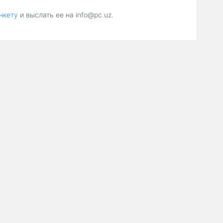
нкету
и выслать ее на info@pc.uz.