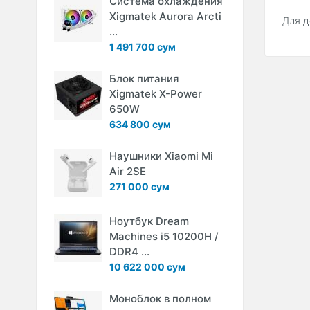
Система охлаждения
Xigmatek Aurora Arcti
Для д
...
1 491 700 сум
Блок питания
Xigmatek X-Power
650W
634 800 сум
Наушники Xiaomi Mi
Air 2SE
271 000 сум
Ноутбук Dream
Machines i5 10200H /
DDR4 ...
10 622 000 сум
Моноблок в полном