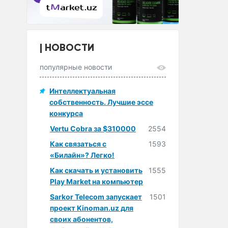
НОВОСТИ
популярные новости
Интеллектуальная
собственность. Лучшие эссе
конкурса
Vertu Cobra за $310000
2554
Как связаться с
1593
«Билайн»? Легко!
Как скачать и установить
1555
Play Market на компьютер
Sarkor Telecom запускает
1501
проект Kinoman.uz для
своих абонентов,