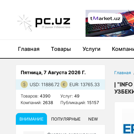
Главная
Товары
Услуги
Компан
Пятница, 7 Августа 2026 Г.
Главная
"INF
USD: 11886.72
EUR: 13765.33
УЗБЕК
Товаров:
4390
Услуг:
49
Компаний:
2638
Публикаций:
15157
ВНИМАНИЕ
ПОПУЛЯРНЫЕ
NEW