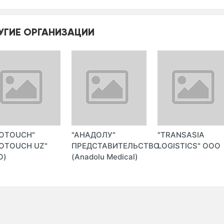
УГИЕ ОРГАНИЗАЦИИ
ROTOUCH"
"АНАДОЛУ"
"TRANSASIA
OTOUCH UZ"
ПРЕДСТАВИТЕЛЬСТВО
LOGISTICS" ООО
О)
(Anadolu Medical)