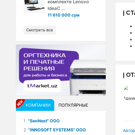
комплекте Lenovo
IdeaC ...
СТ
11 610 000 сум
Смотреть все
ОТ
КОМПАНИИ
ПОПУЛЯРНЫЕ
1
"SeoNest" ООО
2
"INNOSOFT SYSTEMS" ООО
Автор