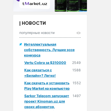
НОВОСТИ
популярные новости
Интеллектуальная
собственность. Лучшие эссе
конкурса
Vertu Cobra за $310000
2549
Как связаться с
1588
«Билайн»? Легко!
Как скачать и установить
1552
Play Market на компьютер
Sarkor Telecom запускает
1497
проект Kinoman.uz для
своих абонентов,