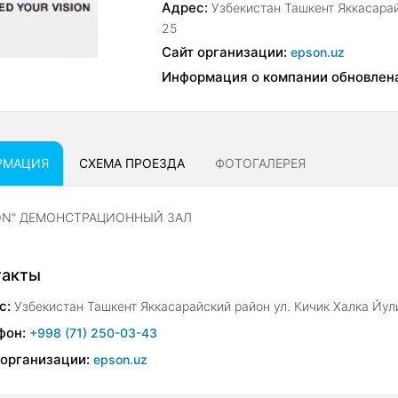
Адрес:
Узбекистан Ташкент Яккасарай
25
Сайт организации:
epson.uz
Информация о компании обновлен
РМАЦИЯ
СХЕМА ПРОЕЗДА
ФОТОГАЛЕРЕЯ
ON" ДЕМОНСТРАЦИОННЫЙ ЗАЛ
такты
с:
Узбекистан Ташкент Яккасарайский район ул. Кичик Халка Йул
фон:
+998 (71) 250-03-43
 организации:
epson.uz