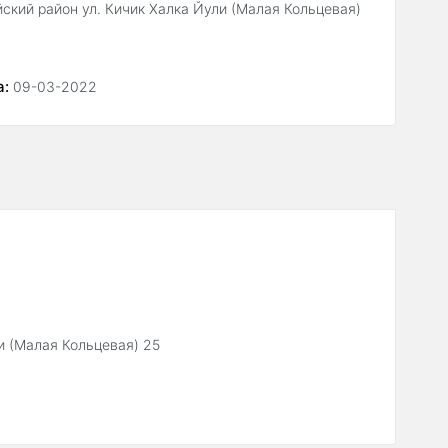
ский район ул. Кичик Халка Йули (Малая Кольцевая)
а:
09-03-2022
и (Малая Кольцевая) 25