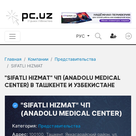
РУС
Главная
Компании
Представительства
SIFATLI HIZMAT
"SIFATLI HIZMAT" ЧП (ANADOLU MEDICAL
CENTER) В ТАШКЕНТЕ И УЗБЕКИСТАНЕ
"SIFATLI HIZMAT" ЧП
(ANADOLU MEDICAL CENTER)
Категория:
Представительства
Адрес:
100100, Ташкент, Яккасарайский район, ул.