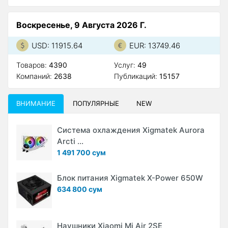
Воскресенье, 9 Августа 2026 Г.
USD: 11915.64
EUR: 13749.46
Товаров:
4390
Услуг:
49
Компаний:
2638
Публикаций:
15157
ВНИМАНИЕ
ПОПУЛЯРНЫЕ
NEW
Система охлаждения Xigmatek Aurora
Arcti ...
1 491 700 сум
Блок питания Xigmatek X-Power 650W
634 800 сум
Наушники Xiaomi Mi Air 2SE