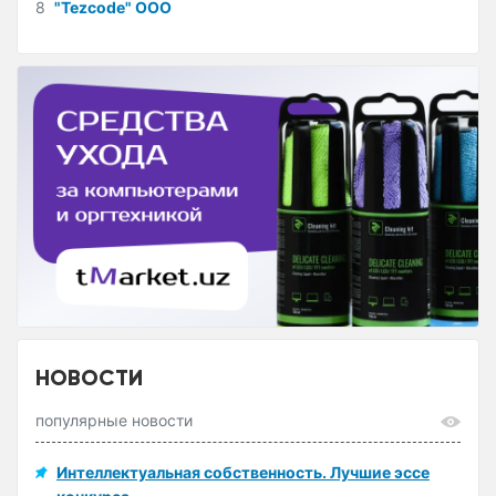
8
"Tezcode" ООО
НОВОСТИ
популярные новости
Интеллектуальная собственность. Лучшие эссе