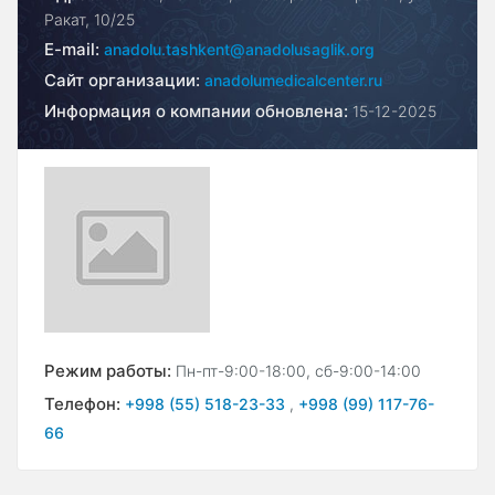
Ракат, 10/25
E-mail:
anadolu.tashkent@anadolusaglik.org
Сайт организации:
anadolumedicalcenter.ru
Информация о компании обновлена:
15-12-2025
Режим работы:
Пн-пт-9:00-18:00, сб-9:00-14:00
Телефон:
+998 (55) 518-23-33
,
+998 (99) 117-76-
66