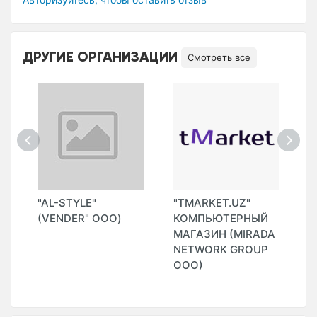
ДРУГИЕ ОРГАНИЗАЦИИ
Смотреть все
"AL-STYLE"
"TMARKET.UZ"
"
(VENDER" ООО)
КОМПЬЮТЕРНЫЙ
МАГАЗИН (MIRADA
)
NETWORK GROUP
ООО)