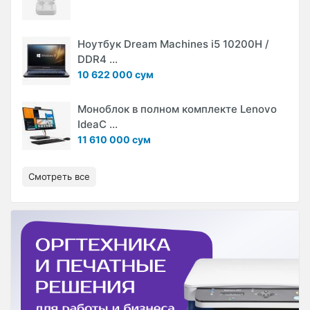
Ноутбук Dream Machines i5 10200H /
DDR4 ...
10 622 000 сум
Моноблок в полном комплекте Lenovo
IdeaC ...
11 610 000 сум
Смотреть все