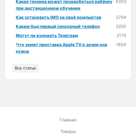
Какая техника может понадобиться ребёнку
4303
при дистанционном обучении
Как установить IMO на свой компьютер
3794
Каким был первый сенсорный телефон
2200
Могут ли взломать Телеграм
2170
Что умеет приставка Apple TV и зачем она
1650
нужна
Все статьи
Главная
Товары