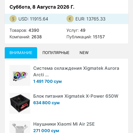
Суббота, 8 Августа 2026 Г.
USD: 11915.64
EUR: 13765.33
Товаров:
4390
Услуг:
49
Компаний:
2638
Публикаций:
15157
ВНИМАНИЕ
ПОПУЛЯРНЫЕ
NEW
Система охлаждения Xigmatek Aurora
Arcti ...
1 491 700 сум
Блок питания Xigmatek X-Power 650W
634 800 сум
Наушники Xiaomi Mi Air 2SE
271 000 сум