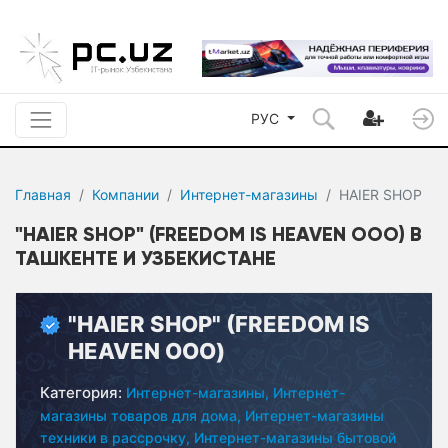
РУС
Главная
Компании
Интернет-магазины
HAIER SHOP
"HAIER SHOP" (FREEDOM IS HEAVEN ООО) В
ТАШКЕНТЕ И УЗБЕКИСТАНЕ
"HAIER SHOP" (FREEDOM IS
HEAVEN ООО)
Категория:
Интернет-магазины,
Интернет-
магазины товаров для дома,
Интернет-магазины
техники в рассрочку,
Интернет-магазины бытовой