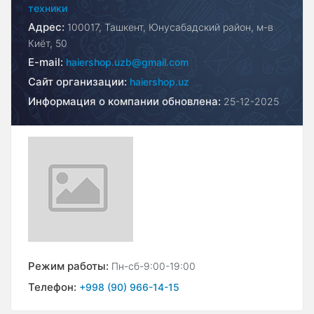
техники
Адрес:
100017, Ташкент, Юнусабадский район, м-в
Киёт, 50
E-mail:
haiershop.uzb@gmail.com
Сайт организации:
haiershop.uz
Информация о компании обновлена:
25-12-2025
Режим работы:
Пн-сб-9:00-19:00
Телефон:
+998 (90) 966-14-15