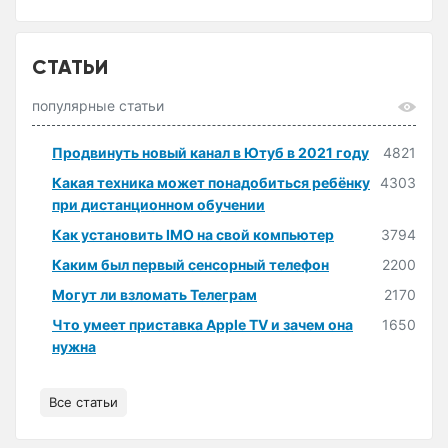
СТАТЬИ
популярные статьи
Продвинуть новый канал в Ютуб в 2021 году
4821
Какая техника может понадобиться ребёнку
4303
при дистанционном обучении
Как установить IMO на свой компьютер
3794
Каким был первый сенсорный телефон
2200
Могут ли взломать Телеграм
2170
Что умеет приставка Apple TV и зачем она
1650
нужна
Все статьи