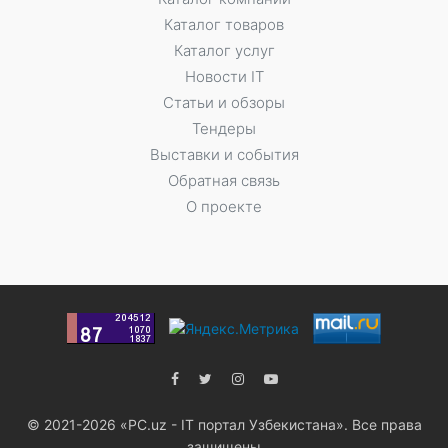
Каталог товаров
Каталог услуг
Новости IT
Статьи и обзоры
Тендеры
Выставки и события
Обратная связь
О проекте
© 2021-2026 «PC.uz - IT портал Узбекистана». Все права
защищены