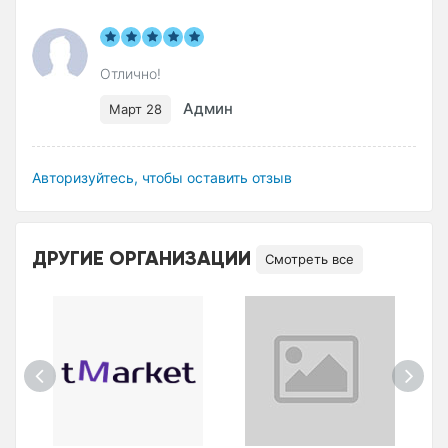
Отлично!
Админ
Март 28
Авторизуйтесь, чтобы оставить отзыв
ДРУГИЕ ОРГАНИЗАЦИИ
Смотреть все