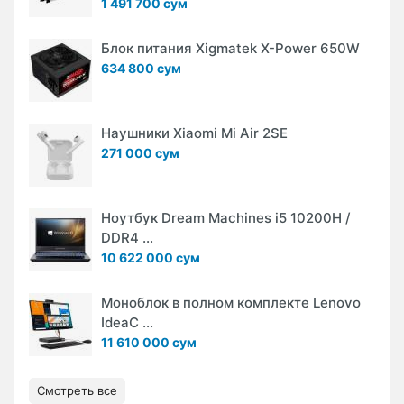
1 491 700 сум
Блок питания Xigmatek X-Power 650W
634 800 сум
Наушники Xiaomi Mi Air 2SE
271 000 сум
Ноутбук Dream Machines i5 10200H /
DDR4 ...
10 622 000 сум
Моноблок в полном комплекте Lenovo
IdeaC ...
11 610 000 сум
Смотреть все