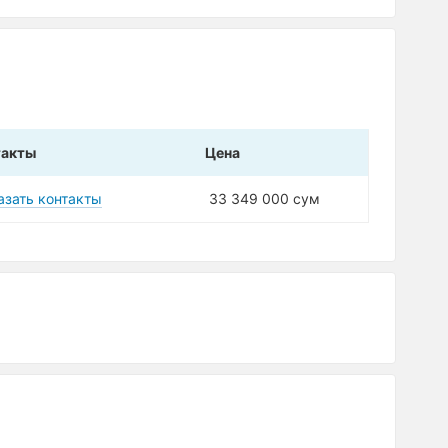
такты
Цена
азать контакты
33 349 000 сум