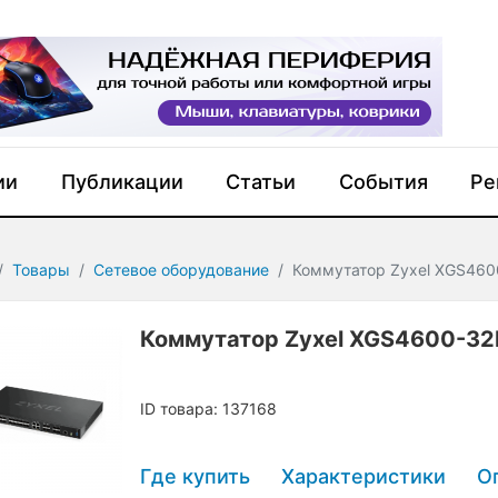
ии
Публикации
Статьи
События
Ре
Товары
Сетевое оборудование
Коммутатор Zyxel XGS460
Коммутатор Zyxel XGS4600-32
ID товара: 137168
Где купить
Характеристики
О