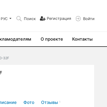
Регистрация
Поиск
Войти
РУС
кламодателям
О проекте
Контакты
0-32F
F
писание
Фото
Отзывы
1