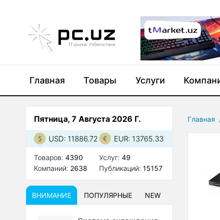
Главная
Товары
Услуги
Компан
Пятница, 7 Августа 2026 Г.
Главная
USD: 11886.72
EUR: 13765.33
Товаров:
4390
Услуг:
49
Компаний:
2638
Публикаций:
15157
ВНИМАНИЕ
ПОПУЛЯРНЫЕ
NEW