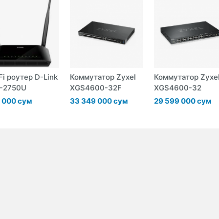
Fi роутер D-Link
Коммутатор Zyxel
Коммутатор Zyxe
-2750U
XGS4600-32F
XGS4600-32
 000 сум
33 349 000 сум
29 599 000 сум