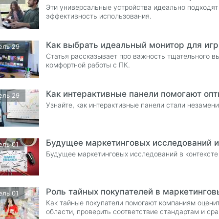
Эти универсальные устройства идеально подходят 
эффективность использования.
Как выбрать идеальный монитор для игр
ель 29
Статья рассказывает про важность тщательного в
комфортной работы с ПК.
Как интерактивные панели помогают оп
ель 29
Узнайте, как интерактивные панели стали незаме
Будущее маркетинговых исследований и
ель 01
Будущее маркетинговых исследований в контексте
Роль тайных покупателей в маркетингов
ель 01
Как тайные покупатели помогают компаниям оцени
области, проверить соответствие стандартам и сра