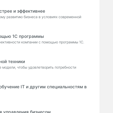
ыстрее и эффективнее
ому развитию бизнеса в условиях современной
мощью 1С программы
фективности компании с помощью программы 1С.
ной техники
 модели, чтобы удовлетворить потребности
 обучение IT и другим специальностям в
я управления бизнесом