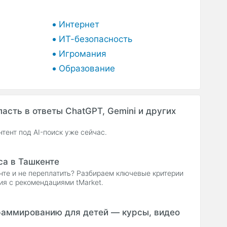
Интернет
ИТ-безопасность
Игромания
Образование
опасть в ответы ChatGPT, Gemini и других
нтент под AI-поиск уже сейчас.
са в Ташкенте
нте и не переплатить? Разбираем ключевые критерии
ия с рекомендациями tMarket.
граммированию для детей — курсы, видео