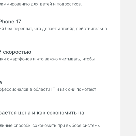
раммированию для детей и подростков.
Phone 17
й без переплат, что делает апгрейд действительно
й скоростью
ядки смартфонов и что важно учитывать, чтобы
а
офессионалов в области IT и как они помогают
ается цена и как сэкономить на
альные способы сэкономить при выборе системы