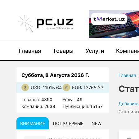
Главная
Товары
Услуги
Компан
Суббота, 8 Августа 2026 Г.
Главная
Стат
USD: 11915.64
EUR: 13765.33
Товаров:
4390
Услуг:
49
Добавить
Компаний:
2638
Публикаций:
15157
Статьи и
ВНИМАНИЕ
ПОПУЛЯРНЫЕ
NEW