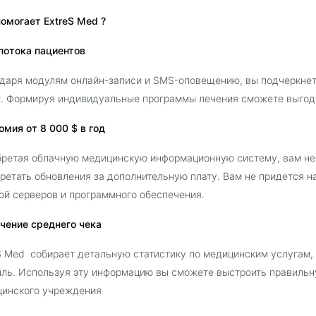
омогает ExtreS Med ?
потока пациентов
даря модулям онлайн-записи и SMS-оповещению, вы подчеркнете
. Формируя индивидуальные программы лечения сможете выгодн
омия от 8 000 $ в год
ретая облачную медицинскую информационную систему, вам не
ретать обновления за дополнительную плату. Вам не придется н
ой серверов и программного обеспечения.
чение среднего чека
S Med собирает детальную статистику по медицинским услугам,
ль. Используя эту информацию вы сможете выстроить правильн
цинского учреждения