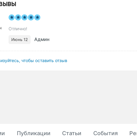
ЗЫВЫ
Отлично!
Админ
Июнь 12
изуйтесь, чтобы оставить отзыв
ии
Публикации
Статьи
События
Ре