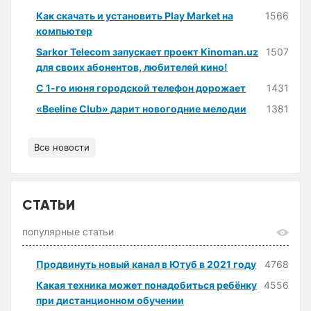
Как скачать и установить Play Market на
1566
компьютер
Sarkor Telecom запускает проект Kinoman.uz
1507
для своих абонентов, любителей кино!
С 1-го июня городской телефон дорожает
1431
«Beeline Club» дарит новогодние мелодии
1381
Все новости
СТАТЬИ
популярные статьи
Продвинуть новый канал в Ютуб в 2021 году
4768
Какая техника может понадобиться ребёнку
4556
при дистанционном обучении