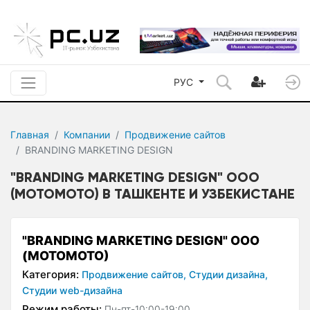
РУС
Главная
Компании
Продвижение сайтов
BRANDING MARKETING DESIGN
"BRANDING MARKETING DESIGN" OOO
(MOTOMOTO) В ТАШКЕНТЕ И УЗБЕКИСТАНЕ
"BRANDING MARKETING DESIGN" OOO
(MOTOMOTO)
Категория:
Продвижение сайтов,
Студии дизайна,
Студии web-дизайна
Режим работы:
Пн-пт-10:00-19:00