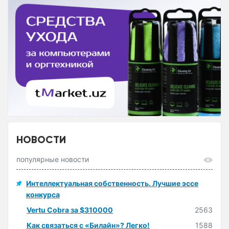
НОВОСТИ
популярные новости
Интеллектуальная собственность. Лучшие эссе
конкурса
Vertu Cobra за $310000
2563
Как связаться с «Билайн»? Легко!
1588