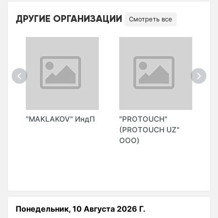
ДРУГИЕ ОРГАНИЗАЦИИ
Смотреть все
"MAKLAKOV" ИндП
"PROTOUCH"
"
(PROTOUCH UZ"
ООО)
Понедельник, 10 Августа 2026 Г.