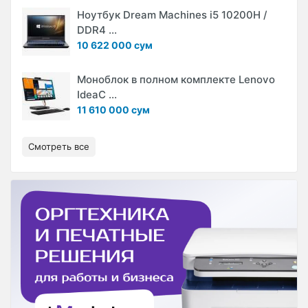
Ноутбук Dream Machines i5 10200H /
DDR4 ...
10 622 000 сум
Моноблок в полном комплекте Lenovo
IdeaC ...
11 610 000 сум
Смотреть все