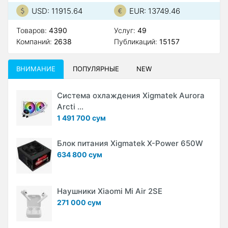
USD: 11915.64
EUR: 13749.46
Товаров:
4390
Услуг:
49
Компаний:
2638
Публикаций:
15157
ВНИМАНИЕ
ПОПУЛЯРНЫЕ
NEW
Система охлаждения Xigmatek Aurora
Arcti ...
1 491 700 сум
Блок питания Xigmatek X-Power 650W
634 800 сум
Наушники Xiaomi Mi Air 2SE
271 000 сум