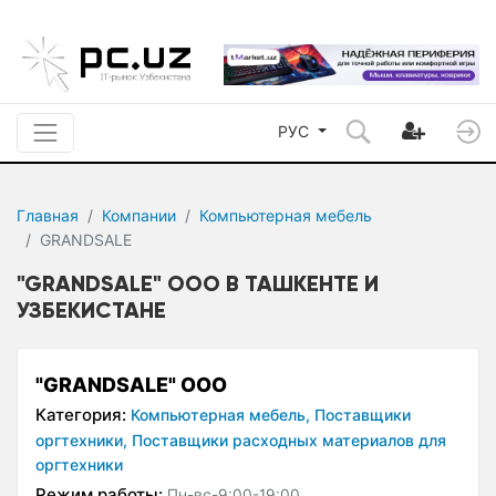
РУС
Главная
Компании
Компьютерная мебель
GRANDSALE
"GRANDSALE" ООО В ТАШКЕНТЕ И
УЗБЕКИСТАНЕ
"GRANDSALE" ООО
Категория:
Компьютерная мебель,
Поставщики
оргтехники,
Поставщики расходных материалов для
оргтехники
Режим работы:
Пн-вс-9:00-19:00