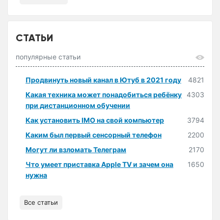
СТАТЬИ
популярные статьи
Продвинуть новый канал в Ютуб в 2021 году
4821
Какая техника может понадобиться ребёнку
4303
при дистанционном обучении
Как установить IMO на свой компьютер
3794
Каким был первый сенсорный телефон
2200
Могут ли взломать Телеграм
2170
Что умеет приставка Apple TV и зачем она
1650
нужна
Все статьи