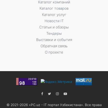
Каталог компаний
Каталог товаров
Каталог услуг
Новости IT
Статьи и обзоры
Тендеры
Выставки и события
Обратная связь
О проекте
© 2021-2026 «PC.uz - IT портал Узбекистана». Все права