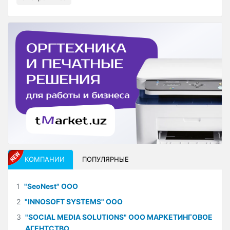
КОМПАНИИ
ПОПУЛЯРНЫЕ
1
"SeoNest" ООО
2
"INNOSOFT SYSTEMS" ООО
3
"SOCIAL MEDIA SOLUTIONS" ООО МАРКЕТИНГОВОЕ
АГЕНТСТВО