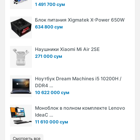
1 491 700 сум
Блок питания Xigmatek X-Power 650W
634 800 сум
Наушники Xiaomi Mi Air 2SE
271 000 сум
Ноутбук Dream Machines i5 10200H /
DDR4 ...
10 622 000 сум
Моноблок в полном комплекте Lenovo
IdeaC ...
11 610 000 сум
Смотреть все