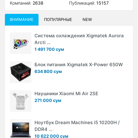
Компаний:
2638
Публикаций:
15157
ВНИМАНИЕ
ПОПУЛЯРНЫЕ
NEW
Система охлаждения Xigmatek Aurora
Arcti ...
1 491 700 сум
Блок питания Xigmatek X-Power 650W
634 800 сум
Наушники Xiaomi Mi Air 2SE
271 000 сум
Ноутбук Dream Machines i5 10200H /
DDR4 ...
10 622 000 сум