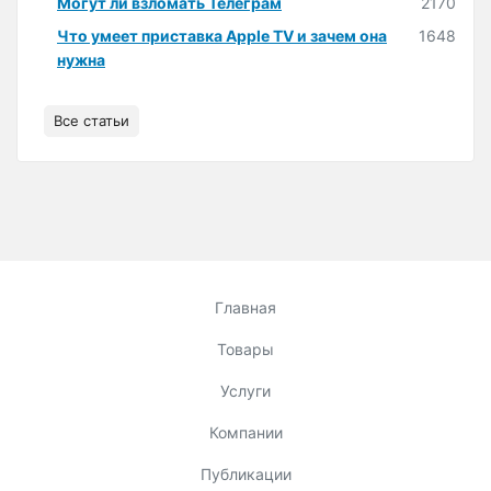
Могут ли взломать Телеграм
2170
Что умеет приставка Apple TV и зачем она
1648
нужна
Все статьи
Главная
Товары
Услуги
Компании
Публикации