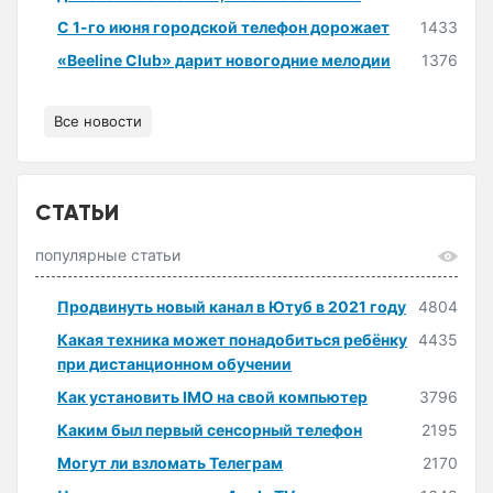
С 1-го июня городской телефон дорожает
1433
«Beeline Club» дарит новогодние мелодии
1376
Все новости
СТАТЬИ
популярные статьи
Продвинуть новый канал в Ютуб в 2021 году
4804
Какая техника может понадобиться ребёнку
4435
при дистанционном обучении
Как установить IMO на свой компьютер
3796
Каким был первый сенсорный телефон
2195
Могут ли взломать Телеграм
2170