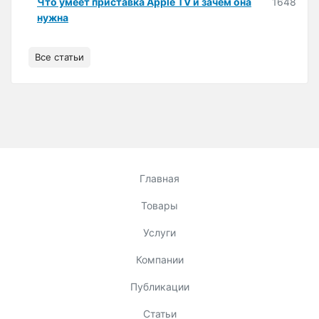
Что умеет приставка Apple TV и зачем она
1648
нужна
Все статьи
Главная
Товары
Услуги
Компании
Публикации
Статьи