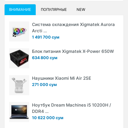
ВНИМАНИЕ
ПОПУЛЯРНЫЕ
NEW
Система охлаждения Xigmatek Aurora
Arcti ...
1 491 700 сум
Блок питания Xigmatek X-Power 650W
634 800 сум
Наушники Xiaomi Mi Air 2SE
271 000 сум
Ноутбук Dream Machines i5 10200H /
DDR4 ...
10 622 000 сум