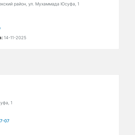
екский район, ул. Мухаммада Юсуфа, 1
/
а:
14-11-2025
уфа, 1
77-07