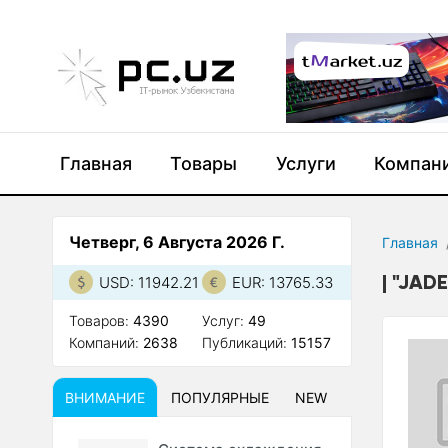
Главная
Товары
Услуги
Компан
Четверг, 6 Августа 2026 Г.
Главная
"JAD
USD: 11942.21
EUR: 13765.33
Товаров:
4390
Услуг:
49
Компаний:
2638
Публикаций:
15157
ВНИМАНИЕ
ПОПУЛЯРНЫЕ
NEW