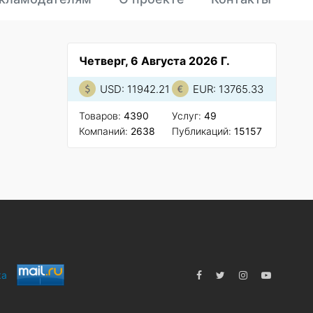
Четверг, 6 Августа 2026 Г.
USD: 11942.21
EUR: 13765.33
Товаров:
4390
Услуг:
49
Компаний:
2638
Публикаций:
15157