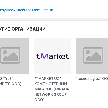
изуйтесь, чтобы оставить отзыв
УГИЕ ОРГАНИЗАЦИИ
-STYLE"
"TMARKET.UZ"
"texnomag.uz" О
NDER" ООО)
КОМПЬЮТЕРНЫЙ
МАГАЗИН (MIRADA
NETWORK GROUP
ООО)