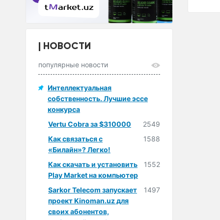
НОВОСТИ
популярные новости
Интеллектуальная
собственность. Лучшие эссе
конкурса
Vertu Cobra за $310000
2549
Как связаться с
1588
«Билайн»? Легко!
Как скачать и установить
1552
Play Market на компьютер
Sarkor Telecom запускает
1497
проект Kinoman.uz для
своих абонентов,