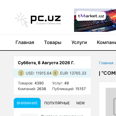
Главная
Товары
Услуги
Компан
Суббота, 8 Августа 2026 Г.
Главная
"COM
USD: 11915.64
EUR: 13765.33
Товаров:
4390
Услуг:
49
Компаний:
2638
Публикаций:
15157
ВНИМАНИЕ
ПОПУЛЯРНЫЕ
NEW