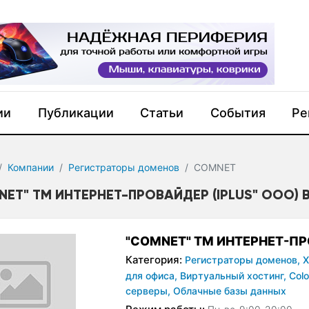
ии
Публикации
Статьи
События
Ре
Компании
Регистраторы доменов
COMNET
NET" ТМ ИНТЕРНЕТ-ПРОВАЙДЕР (IPLUS" OOO) 
"COMNET" ТМ ИНТЕРНЕТ-ПР
Категория:
Регистраторы доменов,
Х
для офиса,
Виртуальный хостинг,
Colo
серверы,
Облачные базы данных