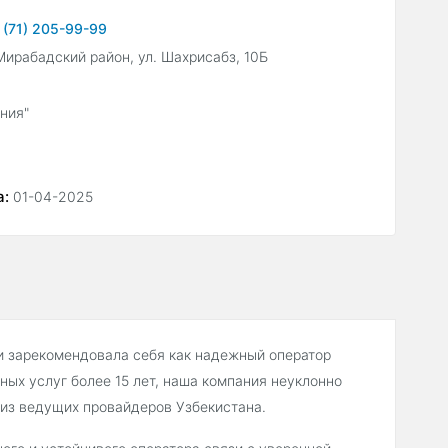
 (71) 205-99-99
 Мирабадский район, ул. Шахрисабз, 10Б
ния"
а:
01-04-2025
ти зарекомендовала себя как надежный оператор
ных услуг более 15 лет, наша компания неуклонно
 из ведущих провайдеров Узбекистана.