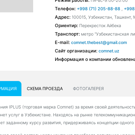
Режим работы:
Пн-вс-9:00-20:00
Телефон:
+998 (71) 205-88-88
,
+998
Адрес:
100015, Узбекистан, Ташкент,
Ориентир:
Перекресток Айбека
Транспорт:
метро "Узбекистанская ли
E-mail:
comnet.thebest@gmail.com
Сайт организации:
comnet.uz
Информация о компании обновлен
РМАЦИЯ
СХЕМА ПРОЕЗДА
ФОТОГАЛЕРЕЯ
ния IPLUS (торговая марка Comnet) за время своей деятельнос
нет услуг в Узбекистане. Находясь на рынке телекоммуникацион
ет заданному курсу развития, придерживаясь концепции одного