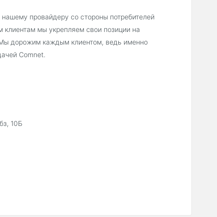
 нашему провайдеру со стороны потребителей
 клиентам мы укрепляем свои позиции на
 Мы дорожим каждым клиентом, ведь именно
дачей Comnet.
бз, 10Б