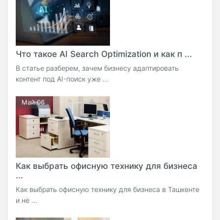
Что такое AI Search Optimization и как п ...
В статье разберем, зачем бизнесу адаптировать
контент под AI-поиск уже ...
Май 06
Как выбрать офисную технику для бизнеса
...
Как выбрать офисную технику для бизнеса в Ташкенте
и не ...