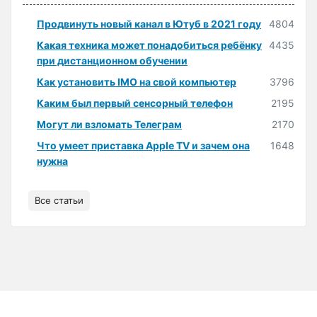
Продвинуть новый канал в Ютуб в 2021 году
4804
Какая техника может понадобиться ребёнку
4435
при дистанционном обучении
Как установить IMO на свой компьютер
3796
Каким был первый сенсорный телефон
2195
Могут ли взломать Телеграм
2170
Что умеет приставка Apple TV и зачем она
1648
нужна
Все статьи