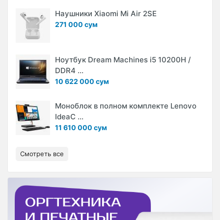
Наушники Xiaomi Mi Air 2SE
271 000 сум
Ноутбук Dream Machines i5 10200H /
DDR4 ...
10 622 000 сум
Моноблок в полном комплекте Lenovo
IdeaC ...
11 610 000 сум
Смотреть все