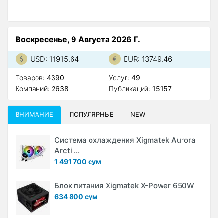
Воскресенье, 9 Августа 2026 Г.
USD: 11915.64
EUR: 13749.46
Товаров:
4390
Услуг:
49
Компаний:
2638
Публикаций:
15157
ВНИМАНИЕ
ПОПУЛЯРНЫЕ
NEW
Система охлаждения Xigmatek Aurora
Arcti ...
1 491 700 сум
Блок питания Xigmatek X-Power 650W
634 800 сум