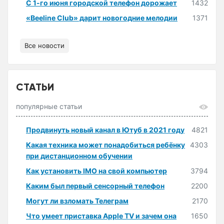
С 1-го июня городской телефон дорожает
1432
«Beeline Club» дарит новогодние мелодии
1371
Все новости
СТАТЬИ
популярные статьи
Продвинуть новый канал в Ютуб в 2021 году
4821
Какая техника может понадобиться ребёнку
4303
при дистанционном обучении
Как установить IMO на свой компьютер
3794
Каким был первый сенсорный телефон
2200
Могут ли взломать Телеграм
2170
Что умеет приставка Apple TV и зачем она
1650