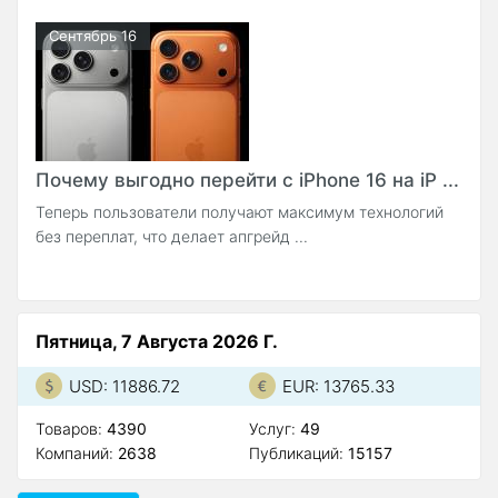
Сентябрь 16
Почему выгодно перейти с iPhone 16 на iP ...
Теперь пользователи получают максимум технологий
без переплат, что делает апгрейд ...
Пятница, 7 Августа 2026 Г.
USD: 11886.72
EUR: 13765.33
Товаров:
4390
Услуг:
49
Компаний:
2638
Публикаций:
15157