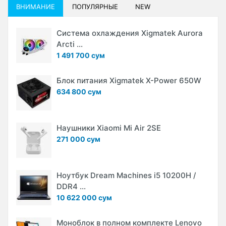
ВНИМАНИЕ
ПОПУЛЯРНЫЕ
NEW
Система охлаждения Xigmatek Aurora
Arcti ...
1 491 700 сум
Блок питания Xigmatek X-Power 650W
634 800 сум
Наушники Xiaomi Mi Air 2SE
271 000 сум
Ноутбук Dream Machines i5 10200H /
DDR4 ...
10 622 000 сум
Моноблок в полном комплекте Lenovo