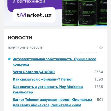
НОВОСТИ
популярные новости
Интеллектуальная собственность. Лучшие эссе
конкурса
Vertu Cobra за $310000
2554
Как связаться с «Билайн»? Легко!
1593
Как скачать и установить Play Market на
1555
компьютер
Sarkor Telecom запускает проект Kinoman.uz
1501
для своих абонентов, любителей кино!