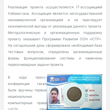
Реализация проекта осуществляется IT-ассоциацией
Узбекистана. Ассоциация является негосударственной
некоммерческой организацией и не преследует
экономической выгоды от реализации данного проекта.
Методологическую и организационную поддержку
проекту оказывает Программа Развития ООН «ICTP».
На сегодняшний день сформирована необходимая база
тестовых вопросов, определены организационные
формы функционирования системы и намечены
первоочередные задачи проекта.
В ходе пресс-
конференции также
были вручены первые
национальные
компьютерные права
UzCDL пяти