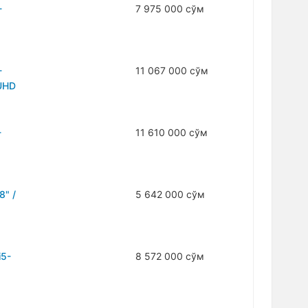
-
7 975 000 сўм
-
11 067 000 сўм
 UHD
-
11 610 000 сўм
8" /
5 642 000 сўм
i5-
8 572 000 сўм