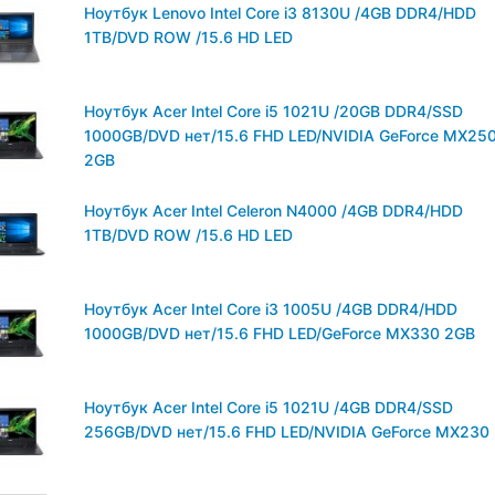
Ноутбук Lenovo Intel Core i3 8130U /4GB DDR4/HDD
1TB/DVD ROW /15.6 HD LED
Ноутбук Acer Intel Core i5 1021U /20GB DDR4/SSD
1000GB/DVD нет/15.6 FHD LED/NVIDIA GeForce MX25
2GB
Ноутбук Acer Intel Celeron N4000 /4GB DDR4/HDD
1TB/DVD ROW /15.6 HD LED
Ноутбук Acer Intel Core i3 1005U /4GB DDR4/HDD
1000GB/DVD нет/15.6 FHD LED/GeForce MX330 2GB
Ноутбук Acer Intel Core i5 1021U /4GB DDR4/SSD
256GB/DVD нет/15.6 FHD LED/NVIDIA GeForce MX230