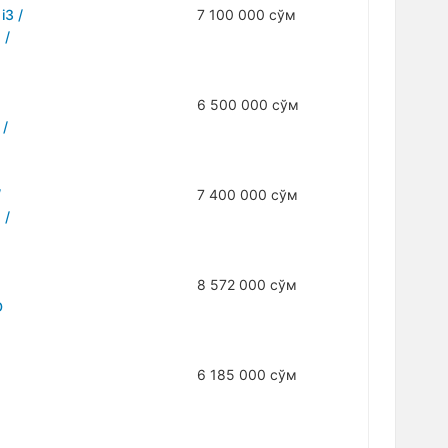
i3 /
7 100 000 сўм
 /
6 500 000 сўм
 /
/
7 400 000 сўм
 /
8 572 000 сўм
D
6 185 000 сўм