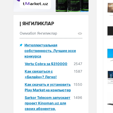
ЯНГИЛИКЛАР
Оммабоп Янгиликлар
Интеллектуальная
собственность. Лучшие эссе
конкурса
Vertu Cobra за $310000
2547
Как связаться с
1587
«Билайн»? Легко!
Как скачать и установить
1550
Play Market на компьютер
Sarkor Telecom запускает
1496
проект Kinoman.uz для
своих абонентов,