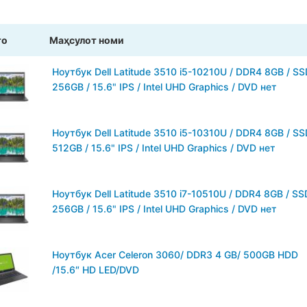
то
Маҳсулот номи
Ноутбук Dell Latitude 3510 i5-10210U / DDR4 8GB / S
256GB / 15.6" IPS / Intel UHD Graphics / DVD нет
Ноутбук Dell Latitude 3510 i5-10310U / DDR4 8GB / S
512GB / 15.6" IPS / Intel UHD Graphics / DVD нет
Ноутбук Dell Latitude 3510 i7-10510U / DDR4 8GB / SS
256GB / 15.6" IPS / Intel UHD Graphics / DVD нет
Ноутбук Acer Celeron 3060/ DDR3 4 GB/ 500GB HDD
/15.6″ HD LED/DVD