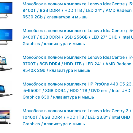
Моноблок в полном комплекте Lenovo IdeaCentre / i5
9400T / 8GB DDR4 / HDD 1TB / LED 24" / AMD Radeon
R530 2Gb / клавиатура и мышь
Моноблок в полном комплекте Lenovo IdeaCentre / i5
9400T / 8GB DDR4 / SSD 256GB / LED 27" QHD / Intel
Graphics / клавиатура и мышь
Моноблок в полном комплекте Lenovo IdeaCentre / i7
9700T / 8GB DDR4 / HDD 1TB / LED 24" / AMD Radeon
R540X 2Gb / клавиатура и мышь
Моноблок в полном комплекте HP ProOne 440 G5 23.
i5-9500T / 8GB DDR4 / HDD 1TB / DVD нет / Intel UHD
Graphics 630 / клавиатура и мышь
Моноблок в полном комплекте Lenovo IdeaCentrу 3 / 
10400T / 8GB DDR4 / HDD 1TB / LED 23.8" / Intel UHD
Graphics / клавиатура и мышь