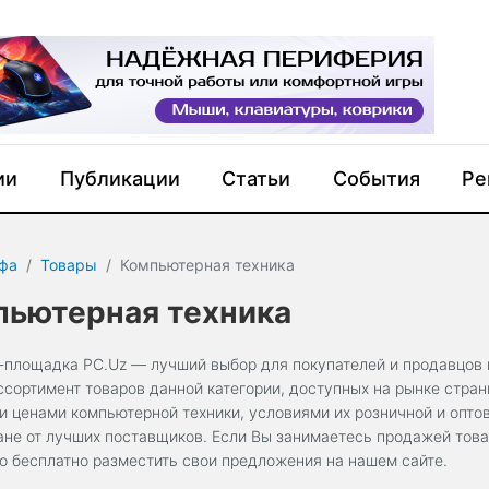
ии
Публикации
Статьи
События
Ре
фа
Товары
Компьютерная техника
пьютерная техника
-площадка PC.Uz — лучший выбор для покупателей и продавцов 
ссортимент товаров данной категории, доступных на рынке стра
и ценами компьютерной техники, условиями их розничной и опто
ане от лучших поставщиков. Если Вы занимаетесь продажей товар
о бесплатно разместить свои предложения на нашем сайте.