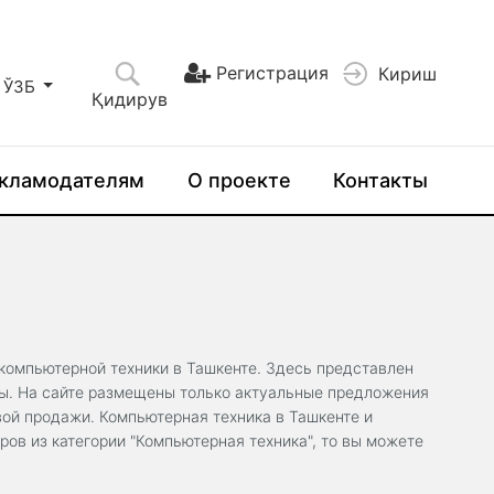
Регистрация
Кириш
ЎЗБ
Қидирув
кламодателям
О проекте
Контакты
компьютерной техники в Ташкенте. Здесь представлен
ны. На сайте размещены только актуальные предложения
вой продажи. Компьютерная техника в Ташкенте и
ов из категории "Компьютерная техника", то вы можете