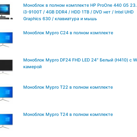
Моноблок в полном комплекте HP ProOne 440 G5 23.
i3-9100T / 4GB DDR4 / HDD 1TB / DVD нет / Intel UHD
Graphics 630 / клавиатура и мышь
Моноблок Mypro C24 в полном комплекте
Моноблок Mypro DF24 FHD LED 24″ Белый (H410) c 
камерой
Моноблок Mypro T22 в полном комплекте
Моноблок Mypro T24 в полном комплекте