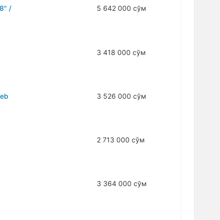
8" /
5 642 000 сўм
3 418 000 сўм
Web
3 526 000 сўм
2 713 000 сўм
3 364 000 сўм