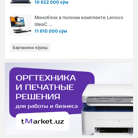
10 622 000 сўм
Моноблок в полном комплекте Lenovo
IdeaC ...
11 610 000 сўм
Барчасини кўриш