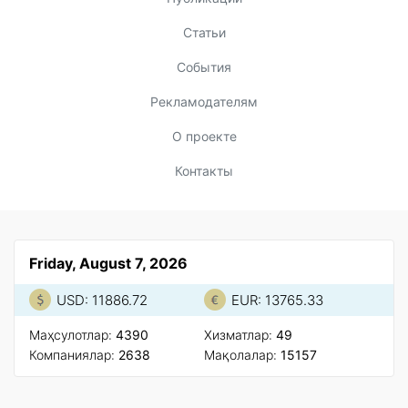
Статьи
События
Рекламодателям
О проекте
Контакты
Friday, August 7, 2026
USD: 11886.72
EUR: 13765.33
Маҳсулотлар:
4390
Xизматлар:
49
Компаниялар:
2638
Мақолалар:
15157