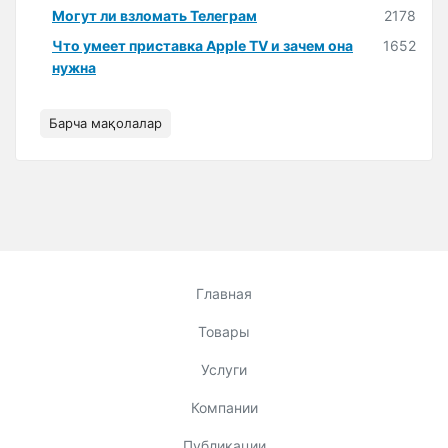
Могут ли взломать Телеграм
2178
Что умеет приставка Apple TV и зачем она
1652
нужна
Барча мақолалар
Главная
Товары
Услуги
Компании
Публикации