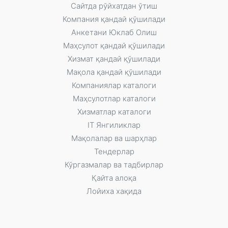
Сайтда рўйxатдан ўтиш
Компания қандай қўшилади
Анкетани Юклаб Олиш
Маҳсулот қандай қўшилади
Xизмат қандай қўшилади
Мақола қандай қўшилади
Компаниялар каталоги
Маҳсулотлар каталоги
Xизматлар каталоги
IT Янгиликлар
Мақолалар ва шарҳлар
Тендерлар
Кўргазмалар ва тадбирлар
Қайта алоқа
Лойиха хақида