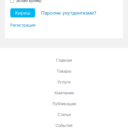
Эслаб қолиш
Кириш
Паролни унутдингизми?
Регистрация
Главная
Товары
Услуги
Компании
Публикации
Статьи
События