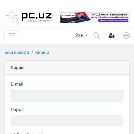
ЎЗБ
Бош саҳифа
Кириш
Кириш
E-mail
Парол