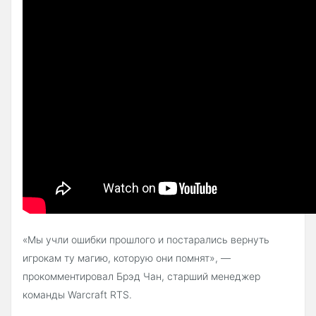
«Мы учли ошибки прошлого и постарались вернуть
игрокам ту магию, которую они помнят», —
прокомментировал Брэд Чан, старший менеджер
команды Warcraft RTS.