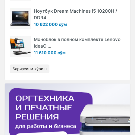
Ноутбук Dream Machines i5 10200H /
DDR4 ...
10 622 000 сўм
Моноблок в полном комплекте Lenovo
IdeaC ...
11 610 000 сўм
Барчасини кўриш