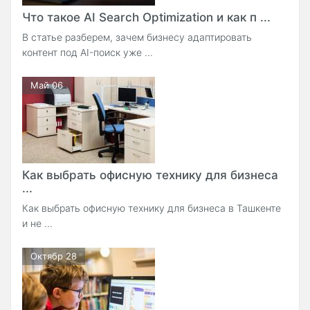
Что такое AI Search Optimization и как п ...
В статье разберем, зачем бизнесу адаптировать
контент под AI-поиск уже ...
Май 06
Как выбрать офисную технику для бизнеса
...
Как выбрать офисную технику для бизнеса в Ташкенте
и не ...
Октябр 28