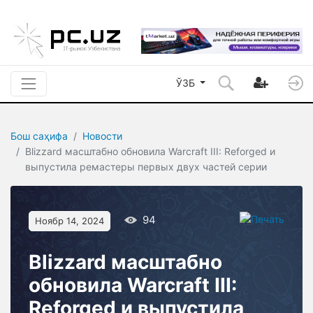
ЎЗБ
Бош саҳифа
Новости
Blizzard масштабно обновила Warcraft III: Reforged и
выпустила ремастеры первых двух частей серии
94
Ноябр 14, 2024
Blizzard масштабно
обновила Warcraft III:
Reforged и выпустила