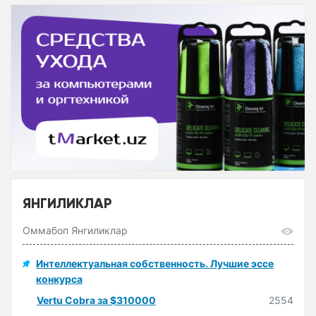
ЯНГИЛИКЛАР
Оммабоп Янгиликлар
Интеллектуальная собственность. Лучшие эссе
конкурса
Vertu Cobra за $310000
2554