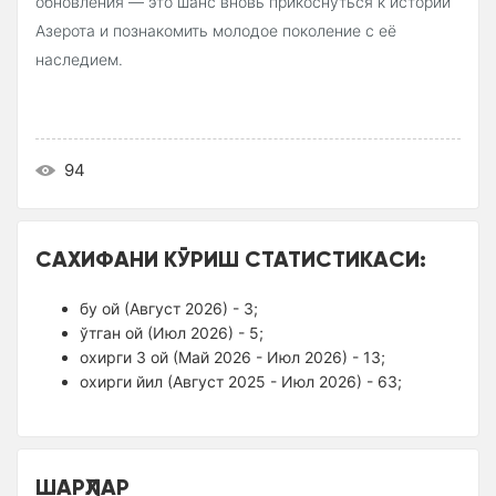
обновления — это шанс вновь прикоснуться к истории
Азерота и познакомить молодое поколение с её
наследием.
94
САХИФАНИ КЎРИШ СТАТИСТИКАСИ:
бу ой (Август 2026) - 3;
ўтган ой (Июл 2026) - 5;
оxирги 3 ой (Май 2026 - Июл 2026) - 13;
оxирги йил (Август 2025 - Июл 2026) - 63;
ШАРҲЛАР