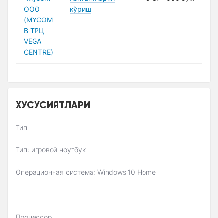
ООО
кўриш
(MYCOM
В ТРЦ
VEGA
CENTRE)
XУСУСИЯТЛАРИ
Тип
Тип: игровой ноутбук
Операционная система: Windows 10 Home
Процессор