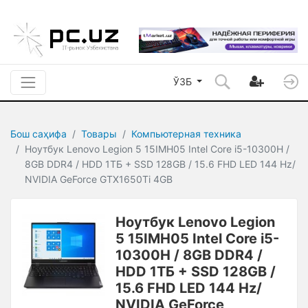
ЎЗБ
Бош саҳифа
Товары
Компьютерная техника
Ноутбук Lenovo Legion 5 15IMH05 Intel Core i5-10300H /
8GB DDR4 / HDD 1ТБ + SSD 128GB / 15.6 FHD LED 144 Hz/
NVIDIA GeForce GTX1650Ti 4GB
Ноутбук Lenovo Legion
5 15IMH05 Intel Core i5-
10300H / 8GB DDR4 /
HDD 1ТБ + SSD 128GB /
15.6 FHD LED 144 Hz/
NVIDIA GeForce