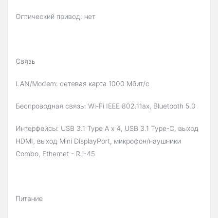
Оптический привод: нет
Связь
LAN/Modem: сетевая карта 1000 Мбит/c
Беспроводная связь: Wi-Fi IEEE 802.11ax, Bluetooth 5.0
Интерфейсы: USB 3.1 Type A x 4, USB 3.1 Type-С, выход
HDMI, выход Mini DisplayPort, микрофон/наушники
Combo, Ethernet - RJ-45
Питание