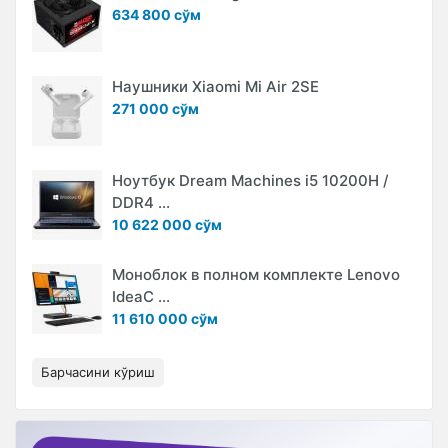
634 800 сўм
Наушники Xiaomi Mi Air 2SE
271 000 сўм
Ноутбук Dream Machines i5 10200H /
DDR4 ...
10 622 000 сўм
Моноблок в полном комплекте Lenovo
IdeaC ...
11 610 000 сўм
Барчасини кўриш