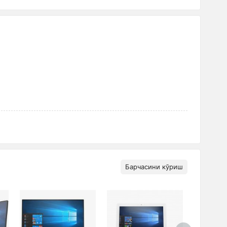
Барчасини кўриш