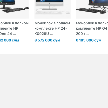
облок в полном
Моноблок в полном
Моноблок в полн
плекте HP
комплекте HP 24-
комплекте HP G4
One 44 ...
K0029U ...
200 / ...
42 000 сўм
8 572 000 сўм
6 185 000 сўм