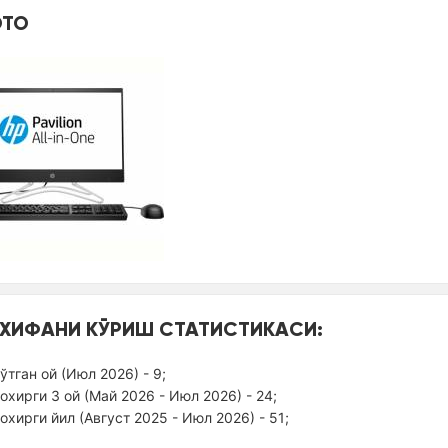
ТО
ХИФАНИ КЎРИШ СТАТИСТИКАСИ:
ўтган ой (Июл 2026) - 9;
оxирги 3 ой (Май 2026 - Июл 2026) - 24;
оxирги йил (Август 2025 - Июл 2026) - 51;