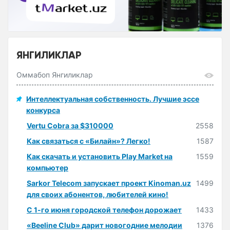
ЯНГИЛИКЛАР
Оммабоп Янгиликлар
Интеллектуальная собственность. Лучшие эссе
конкурса
Vertu Cobra за $310000
2558
Как связаться с «Билайн»? Легко!
1587
Как скачать и установить Play Market на
1559
компьютер
Sarkor Telecom запускает проект Kinoman.uz
1499
для своих абонентов, любителей кино!
С 1-го июня городской телефон дорожает
1433
«Beeline Club» дарит новогодние мелодии
1376