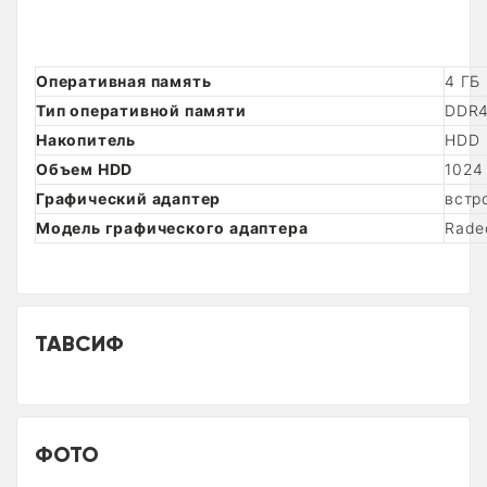
Оперативная память
4 ГБ
Тип оперативной памяти
DDR
Накопитель
HDD
Объем HDD
1024
Графический адаптер
встр
Модель графического адаптера
Rade
ТАВСИФ
ФОТО