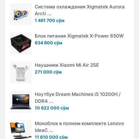
Система охлаждения Xigmatek Aurora
Arcti ...
1 491 700 сўм
Блок питания Xigmatek X-Power 650W
634 800 сўм
Наушники Xiaomi Mi Air 2SE
271 000 сўм
Ноутбук Dream Machines i5 10200H /
DDR4 ...
10 622 000 сўм
Моноблок в полном комплекте Lenovo
IdeaC ...
11 610 000 сўм