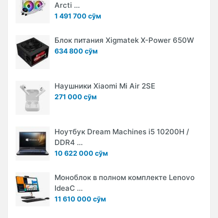
Arcti ...
1 491 700 сўм
Блок питания Xigmatek X-Power 650W
634 800 сўм
Наушники Xiaomi Mi Air 2SE
271 000 сўм
Ноутбук Dream Machines i5 10200H /
DDR4 ...
10 622 000 сўм
Моноблок в полном комплекте Lenovo
IdeaC ...
11 610 000 сўм