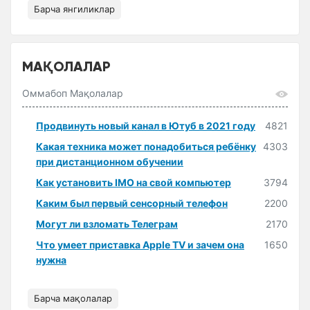
Барча янгиликлар
МАҚОЛАЛАР
Оммабоп Мақолалар
Продвинуть новый канал в Ютуб в 2021 году
4821
Какая техника может понадобиться ребёнку
4303
при дистанционном обучении
Как установить IMO на свой компьютер
3794
Каким был первый сенсорный телефон
2200
Могут ли взломать Телеграм
2170
Что умеет приставка Apple TV и зачем она
1650
нужна
Барча мақолалар