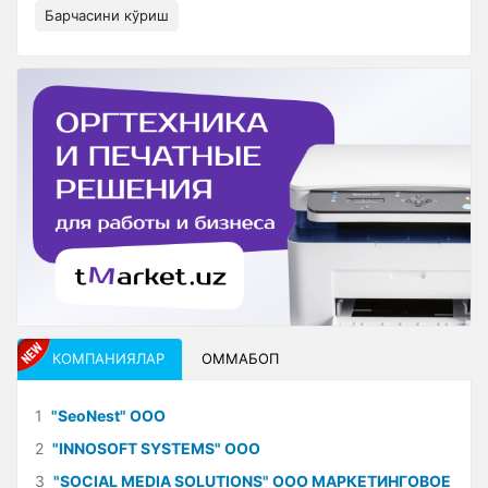
Барчасини кўриш
КОМПАНИЯЛАР
ОММАБОП
1
"SeoNest" ООО
2
"INNOSOFT SYSTEMS" ООО
3
"SOCIAL MEDIA SOLUTIONS" ООО МАРКЕТИНГОВОЕ