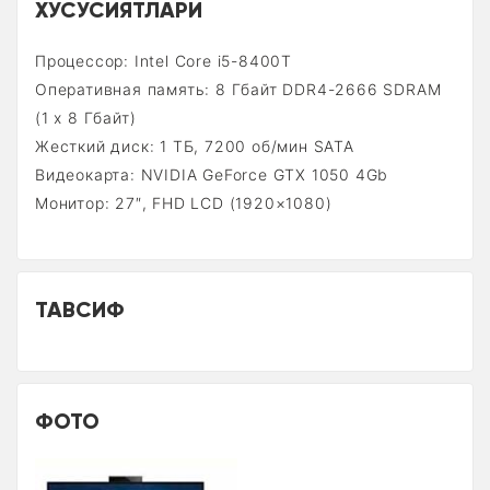
XУСУСИЯТЛАРИ
Процессор: Intel Core i5-8400T
Оперативная память: 8 Гбайт DDR4-2666 SDRAM
(1 x 8 Гбайт)
Жесткий диск: 1 TБ, 7200 об/мин SATA
Видеокарта: NVIDIA GeForce GTX 1050 4Gb
Монитор: 27″, FHD LCD (1920×1080)
ТАВСИФ
ФОТО