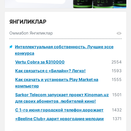
ЯНГИЛИКЛАР
Оммабоп Янгиликлар
Интеллектуальная собственность. Лучшие эссе
конкурса
Vertu Cobra за $310000
2554
Как связаться с «Билайн»? Легко!
1593
Как скачать и установить Play Market на
1555
компьютер
Sarkor Telecom запускает проект Kinoman.uz
1501
для своих абонентов, любителей кино!
С 1-го июня городской телефон дорожает
1432
«Beeline Club» дарит новогодние мелодии
1371