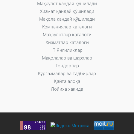
Маҳсулот қандай қўшилади
Xизмат қандай қўшилади
Мақола қандай қўшилади
Компаниялар каталоги
Маҳсулотлар каталоги
Xизматлар каталоги
IT Янгиликлар
Мақолалар ва шарҳлар
Тендерлар
Кўргазмалар ва тадбирлар
Қайта алоқа
Лойиха хақида