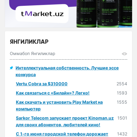
ЯНГИЛИКЛАР
Оммабоп Янгиликлар
Интеллектуальная собственность. Лучшие эссе
конкурса
Vertu Cobra за $310000
2554
Как связаться с «Билайн»? Легко!
1593
Как скачать и установить Play Market на
1555
компьютер
Sarkor Telecom запускает проект Kinoman.uz
1501
для своих абонентов, любителей кино!
С 1-го июня городской телефон дорожает
1432