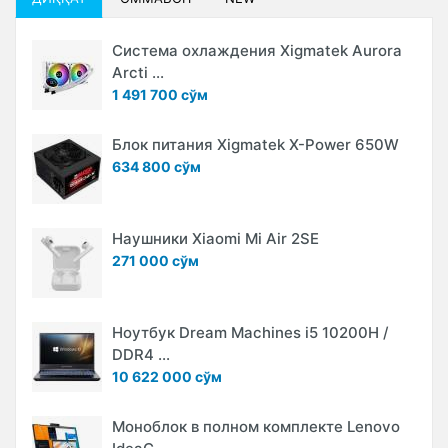
Система охлаждения Xigmatek Aurora
Arcti ...
1 491 700 сўм
Блок питания Xigmatek X-Power 650W
634 800 сўм
Наушники Xiaomi Mi Air 2SE
271 000 сўм
Ноутбук Dream Machines i5 10200H /
DDR4 ...
10 622 000 сўм
Моноблок в полном комплекте Lenovo