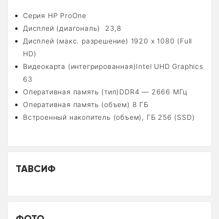
Серия
HP ProOne
Дисплей (диагональ)
23,8
Дисплей (макс. разрешение)
1920 x 1080 (Full
HD)
Видеокарта (интегрированная)
Intel UHD Graphics
63
Оперативная память (тип)
DDR4 — 2666 МГц
Оперативная память (объем)
8 ГБ
Встроенный накопитель (объем), ГБ
256 (SSD)
ТАВСИФ
ФОТО