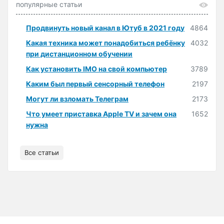
популярные статьи
Продвинуть новый канал в Ютуб в 2021 году
4864
Какая техника может понадобиться ребёнку
4032
при дистанционном обучении
Как установить IMO на свой компьютер
3789
Каким был первый сенсорный телефон
2197
Могут ли взломать Телеграм
2173
Что умеет приставка Apple TV и зачем она
1652
нужна
Все статьи