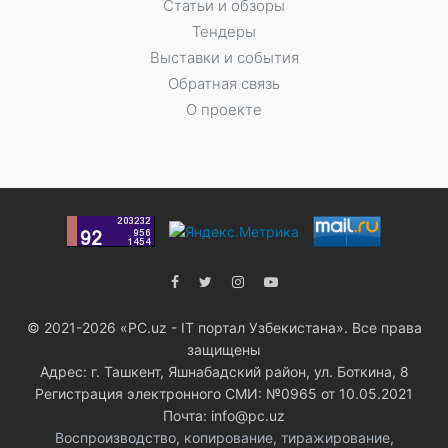
Статьи и обзоры
Тендеры
Выставки и события
Обратная связь
О проекте
© 2021-2026 «PC.uz - IT портал Узбекистана». Все права
защищены
Адрес: г. Ташкент, Яшнабадский район, ул. Боткина, 8
Регистрация электронного СМИ: №0965 от 10.05.2021
Почта: info@pc.uz
Воспроизводство, копирование, тиражирование,