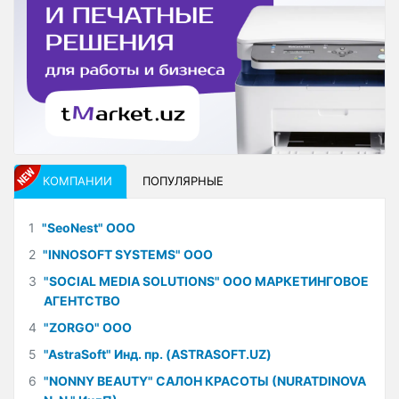
КОМПАНИИ
ПОПУЛЯРНЫЕ
1
"SeoNest" ООО
2
"INNOSOFT SYSTEMS" ООО
3
"SOCIAL MEDIA SOLUTIONS" ООО МАРКЕТИНГОВОЕ
АГЕНТСТВО
4
"ZORGO" ООО
5
"AstraSoft" Инд. пр. (ASTRASOFT.UZ)
6
"NONNY BEAUTY" САЛОН КРАСОТЫ (NURATDINOVA