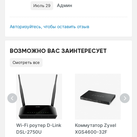
Админ
Июль 29
Авторизуйтесь, чтобы оставить отзыв
ВОЗМОЖНО ВАС ЗАИНТЕРЕСУЕТ
Смотреть все
Wi-Fi роутер D-Link
Коммутатор Zyxel
К
DSL-2750U
XGS4600-32F
X