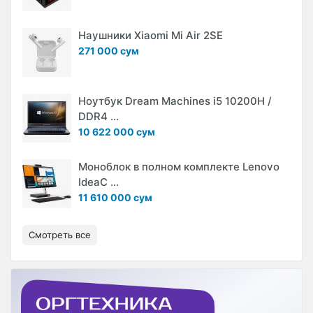
Наушники Xiaomi Mi Air 2SE
271 000 сум
Ноутбук Dream Machines i5 10200H /
DDR4 ...
10 622 000 сум
Моноблок в полном комплекте Lenovo
IdeaC ...
11 610 000 сум
Смотреть все