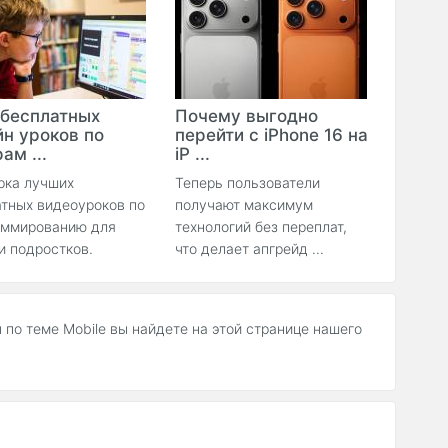
 бесплатных
Почему выгодно
йн уроков по
перейти с iPhone 16 на
ам ...
iP ...
рка лучших
Теперь пользователи
тных видеоуроков по
получают максимум
аммированию для
технологий без переплат,
и подростков.
что делает апгрейд ...
ы по теме Mobile вы найдете на этой странице нашего