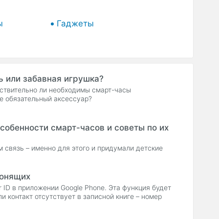
ы
Гаджеты
ь или забавная игрушка?
йствительно ли необходимы смарт-часы
е обязательный аксессуар?
собенности смарт-часов и советы по их
м связь – именно для этого и придумали детские
вонящих
 ID в приложении Google Phone. Эта функция будет
и контакт отсутствует в записной книге – номер