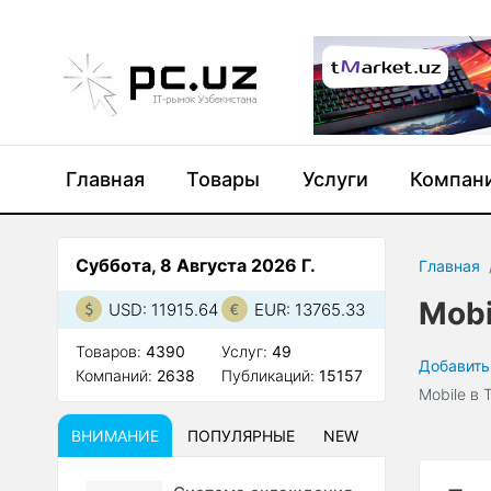
Главная
Товары
Услуги
Компан
Суббота, 8 Августа 2026 Г.
Главная
Mobi
USD: 11915.64
EUR: 13765.33
Товаров:
4390
Услуг:
49
Добавить
Компаний:
2638
Публикаций:
15157
Mobile в 
ВНИМАНИЕ
ПОПУЛЯРНЫЕ
NEW