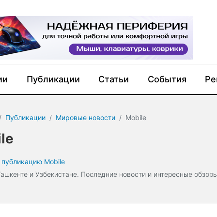
ии
Публикации
Статьи
События
Ре
Публикации
Мировые новости
Mobile
le
 публикацию Mobile
Ташкенте и Узбекистане. Последние новости и интересные обзоры