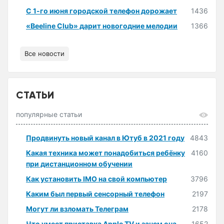
С 1-го июня городской телефон дорожает
1436
«Beeline Club» дарит новогодние мелодии
1366
Все новости
СТАТЬИ
популярные статьи
Продвинуть новый канал в Ютуб в 2021 году
4843
Какая техника может понадобиться ребёнку
4160
при дистанционном обучении
Как установить IMO на свой компьютер
3796
Каким был первый сенсорный телефон
2197
Могут ли взломать Телеграм
2178
Что умеет приставка Apple TV и зачем она
1652