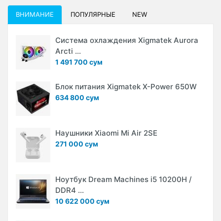
ВНИМАНИЕ
ПОПУЛЯРНЫЕ
NEW
Система охлаждения Xigmatek Aurora
Arcti ...
1 491 700 сум
Блок питания Xigmatek X-Power 650W
634 800 сум
Наушники Xiaomi Mi Air 2SE
271 000 сум
Ноутбук Dream Machines i5 10200H /
DDR4 ...
10 622 000 сум