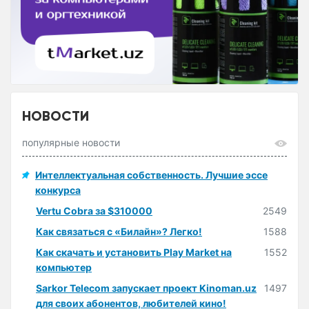
НОВОСТИ
популярные новости
Интеллектуальная собственность. Лучшие эссе
конкурса
Vertu Cobra за $310000
2549
Как связаться с «Билайн»? Легко!
1588
Как скачать и установить Play Market на
1552
компьютер
Sarkor Telecom запускает проект Kinoman.uz
1497
для своих абонентов, любителей кино!