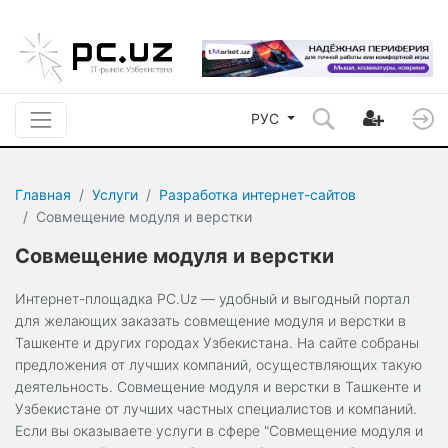
РУС
Главная
Услуги
Разработка интернет-сайтов
Совмещение модуля и верстки
Совмещение модуля и верстки
Интернет-площадка PC.Uz — удобный и выгодный портал
для желающих заказать совмещение модуля и верстки в
Ташкенте и других городах Узбекистана. На сайте собраны
предложения от лучших компаний, осуществляющих такую
деятельность. Совмещение модуля и верстки в Ташкенте и
Узбекистане от лучших частных специалистов и компаний.
Если вы оказываете услуги в сфере "Совмещение модуля и