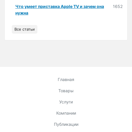
Что умеет приставка Apple TV и зачем она
1652
нужна
Все статьи
Главная
Товары
Услуги
Компании
Публикации