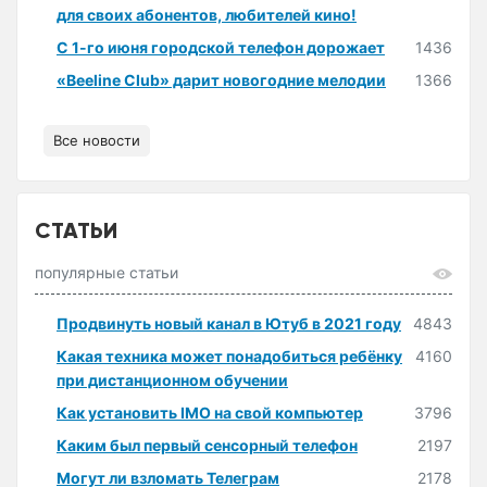
для своих абонентов, любителей кино!
С 1-го июня городской телефон дорожает
1436
«Beeline Club» дарит новогодние мелодии
1366
Все новости
СТАТЬИ
популярные статьи
Продвинуть новый канал в Ютуб в 2021 году
4843
Какая техника может понадобиться ребёнку
4160
при дистанционном обучении
Как установить IMO на свой компьютер
3796
Каким был первый сенсорный телефон
2197
Могут ли взломать Телеграм
2178