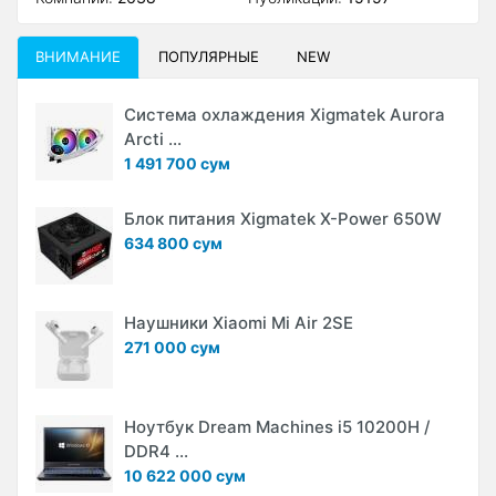
ВНИМАНИЕ
ПОПУЛЯРНЫЕ
NEW
Система охлаждения Xigmatek Aurora
Arcti ...
1 491 700 сум
Блок питания Xigmatek X-Power 650W
634 800 сум
Наушники Xiaomi Mi Air 2SE
271 000 сум
Ноутбук Dream Machines i5 10200H /
DDR4 ...
10 622 000 сум