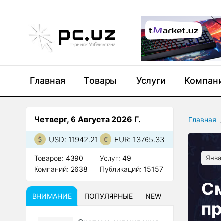
Главная
Товары
Услуги
Компан
Четверг, 6 Августа 2026 Г.
Главная
USD: 11942.21
EUR: 13765.33
Товаров:
4390
Услуг:
49
Янва
Компаний:
2638
Публикаций:
15157
С
ВНИМАНИЕ
ПОПУЛЯРНЫЕ
NEW
п