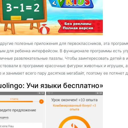
 другие полезные приложения для первоклассников, эта програ
ым для ребенка интерфейсом. В функционале программы есть уп
личные развлекательные паззлы. Чтобы заинтересовать детей в 
ствовали в программе красочные фигурки животных и игрушек, 
е и занимает всего пару десятков мегабайт, поэтому ее потянет
olingo: Учи языки бесплатно»