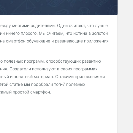
ежду многими родителями. Одни считают, что лучше
и ничего плохого. Мы считаем, что истина в золотой
ив на смартфон обучающие и развивающие приложения
го полезных программ, способствующих развитию
ния. Создатели используют в своих программах
пный и понятный материал. С такими приложениями
этой статье мы подобрали топ-7 полезных
самый простой смартфон.