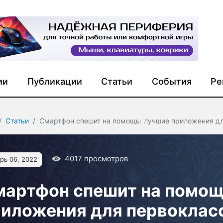
ии
Публикации
Статьи
События
Ре
Статьи
Смартфон спешит на помощь: лучшие приложения д
4017
просмотров
рь 06, 2022
мартфон спешит на помощ
риложения для первоклас