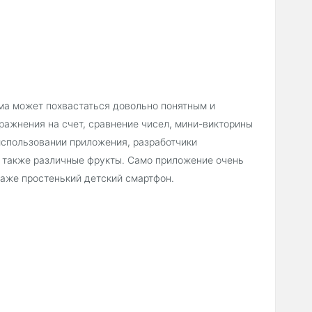
мма может похвастаться довольно понятным и
ражнения на счет, сравнение чисел, мини-викторины
использовании приложения, разработчики
а также различные фрукты. Само приложение очень
 даже простенький детский смартфон.