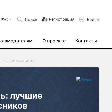
Регистрация
Поиск
Войти
РУС
кламодателям
О проекте
Контакты
ля первоклассников
ь: лучшие
сников