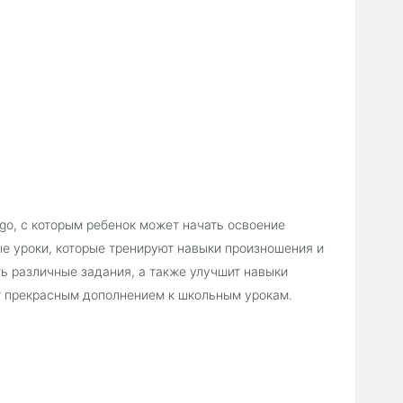
go, с которым ребенок может начать освоение
е уроки, которые тренируют навыки произношения и
ть различные задания, а также улучшит навыки
ет прекрасным дополнением к школьным урокам.