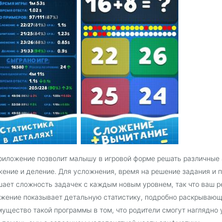
риложение позволит малышу в игровой форме решать различные 
ение и деление. Для усложнения, время на решение задания и п
ает сложность задачек с каждым новым уровнем, так что ваш ре
жение показывает детальную статистику, подробно раскрывающ
ущество такой программы в том, что родители смогут наглядно 