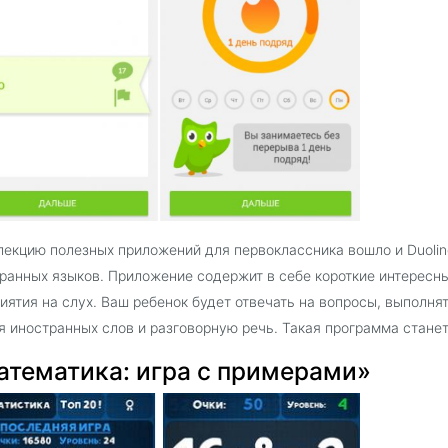
лекцию полезных приложений для первоклассника вошло и Duolin
ранных языков. Приложение содержит в себе короткие интересны
иятия на слух. Ваш ребенок будет отвечать на вопросы, выполня
я иностранных слов и разговорную речь. Такая программа стан
атематика: игра с примерами»