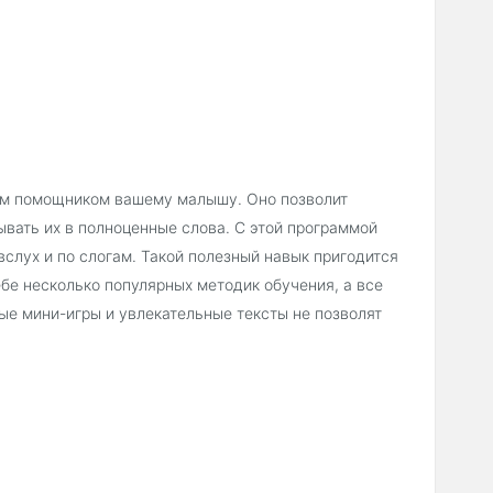
ым помощником вашему малышу. Оно позволит
ывать их в полноценные слова. С этой программой
вслух и по слогам. Такой полезный навык пригодится
ебе несколько популярных методик обучения, а все
е мини-игры и увлекательные тексты не позволят