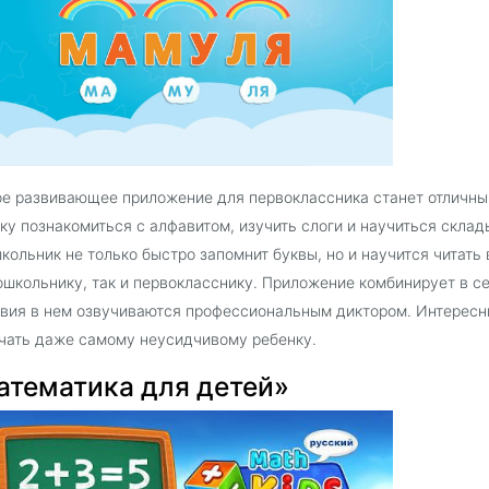
е развивающее приложение для первоклассника станет отличн
ку познакомиться с алфавитом, изучить слоги и научиться склад
кольник не только быстро запомнит буквы, но и научится читать 
ошкольнику, так и первокласснику. Приложение комбинирует в с
вия в нем озвучиваются профессиональным диктором. Интересны
чать даже самому неусидчивому ребенку.
атематика для детей»