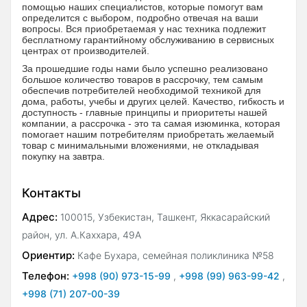
помощью наших специалистов, которые помогут вам
определится с выбором, подробно отвечая на ваши
вопросы. Вся приобретаемая у нас техника подлежит
бесплатному гарантийному обслуживанию в сервисных
центрах от производителей.
За прошедшие годы нами было успешно реализовано
большое количество товаров в рассрочку, тем самым
обеспечив потребителей необходимой техникой для
дома, работы, учебы и других целей. Качество, гибкость и
доступность - главные принципы и приоритеты нашей
компании, а рассрочка - это та самая изюминка, которая
помогает нашим потребителям приобретать желаемый
товар с минимальными вложениями, не откладывая
покупку на завтра.
Контакты
Адрес:
100015, Узбекистан, Ташкент, Яккасарайский
район, ул. А.Каххара, 49А
Ориентир:
Кафе Бухара, семейная поликлиника №58
Телефон:
+998 (90) 973-15-99
,
+998 (99) 963-99-42
,
+998 (71) 207-00-39