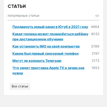
СТАТЬИ
популярные статьи
Продвинуть новый канал в Ютуб в 2021 году
4864
Какая техника может понадобиться ребёнку
4032
при дистанционном обучении
Как установить IMO на свой компьютер
3789
Каким был первый сенсорный телефон
2197
Могут ли взломать Телеграм
2173
Что умеет приставка Apple TV и зачем она
1652
нужна
Все статьи