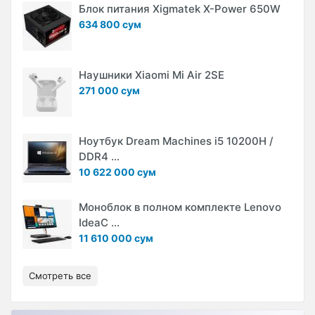
Блок питания Xigmatek X-Power 650W
634 800 сум
Наушники Xiaomi Mi Air 2SE
271 000 сум
Ноутбук Dream Machines i5 10200H /
DDR4 ...
10 622 000 сум
Моноблок в полном комплекте Lenovo
IdeaC ...
11 610 000 сум
Смотреть все