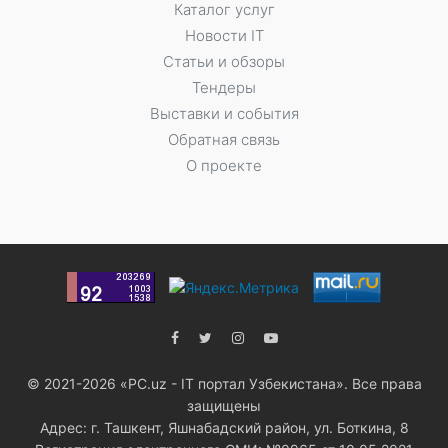
Каталог услуг
Новости IT
Статьи и обзоры
Тендеры
Выставки и события
Обратная связь
О проекте
© 2021-2026 «PC.uz - IT портал Узбекистана». Все права
защищены
Адрес: г. Ташкент, Яшнабадский район, ул. Боткина, 8