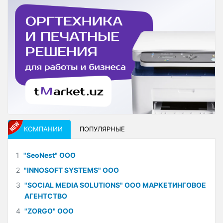
КОМПАНИИ
ПОПУЛЯРНЫЕ
1
"SeoNest" ООО
2
"INNOSOFT SYSTEMS" ООО
3
"SOCIAL MEDIA SOLUTIONS" ООО МАРКЕТИНГОВОЕ
АГЕНТСТВО
4
"ZORGO" ООО