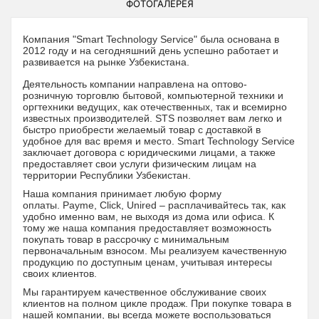
ФОТОГАЛЕРЕЯ
Компания "Smart Technology Service" была основана в
2012 году и на сегодняшний день успешно работает и
развивается на рынке Узбекистана.
Деятельность компании направлена на оптово-
розничную торговлю бытовой, компьютерной техники и
оргтехники ведущих, как отечественных, так и всемирно
известных производителей.
STS
позволяет вам легко и
быстро приобрести желаемый товар с доставкой в
удобное для вас время и место. Smart Technology Service
заключает договора с юридическими лицами, а также
предоставляет свои услуги физическим лицам на
территории Республики Узбекистан.
Наша компания принимает любую форму
оплаты.
Payme
,
Click
,
Unired
– расплачивайтесь так, как
удобно именно вам, не выходя из дома или офиса. К
тому же наша компания предоставляет возможность
покупать товар в рассрочку с минимальным
первоначальным взносом. Мы реализуем качественную
продукцию по доступным ценам, учитывая интересы
своих клиентов.
Мы гарантируем качественное обслуживание своих
клиентов на полном цикле продаж. При покупке товара в
нашей компании, вы всегда можете воспользоваться