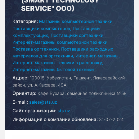
SERVICE" ООО)
Категория:
Магазины компьютерной техники,
Поставщики компьютеров,
Поставщики
комплектующих,
Поставщики оргтехники,
Интернет-магазины компьютерной техники,
Поставка оргтехники,
Поставщики расходных
материалов для оргтехники,
Интернет-магазины,
Интернет-магазины техники в рассрочку,
Интернет-магазины бытовой техники
Адрес:
100015, Узбекистан, Ташкент, Яккасарайский
район, ул. А.Каххара, 49А
Ориентир:
Кафе Бухара, семейная поликлиника №58
E-mail:
sales@sts.uz
Сайт организации:
sts.uz
Информация о компании обновлена:
31-07-2024