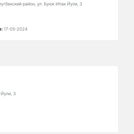
лугбекский район, ул. Буюк Ипак Йули, 3
а:
17-05-2024
 Йули, 3