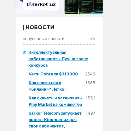
НОВОСТИ
популярные новости
Интеллектуальная
собственность. Лучшие эссе
конкурса
Vertu Cobra за $310000
2549
Как связаться с
1588
«Билайн»? Легко!
Как скачать и установить
1552
Play Market на компьютер
Sarkor Telecom запускает
1497
проект Kinoman.uz для
своих абонентов,