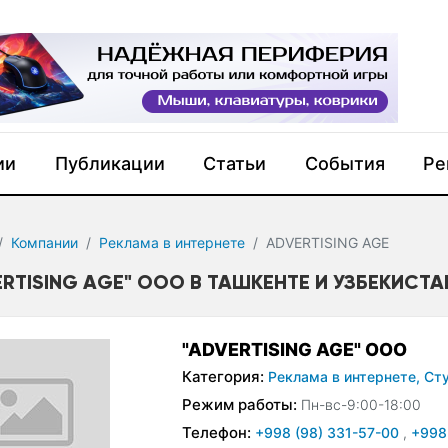
ии
Публикации
Статьи
События
Ре
Компании
Реклама в интернете
ADVERTISING AGE
ERTISING AGE" ООО В ТАШКЕНТЕ И УЗБЕКИСТА
"ADVERTISING AGE" ООО
Категория:
Реклама в интернете,
Сту
Режим работы:
Пн-вс-9:00-18:00
Телефон:
+998 (98) 331-57-00
,
+998