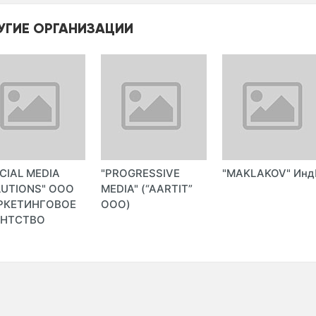
УГИЕ ОРГАНИЗАЦИИ
CIAL MEDIA
"PROGRESSIVE
"MAKLAKOV" Инд
UTIONS" ООО
MEDIA" (“AARTIT”
РКЕТИНГОВОЕ
ООО)
ЕНТСТВО