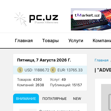
Главная
Товары
Услуги
Компан
Пятница, 7 Августа 2026 Г.
Главная
"ADV
USD: 11886.72
EUR: 13765.33
Товаров:
4390
Услуг:
49
Компаний:
2638
Публикаций:
15157
ВНИМАНИЕ
ПОПУЛЯРНЫЕ
NEW