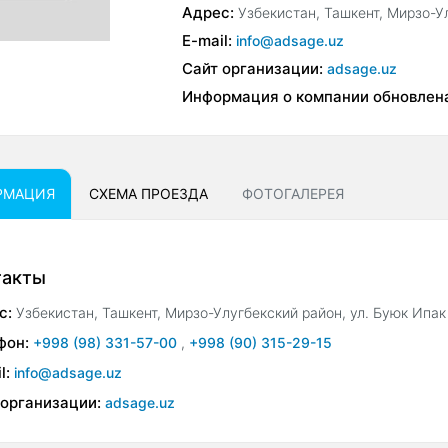
Адрес:
Узбекистан, Ташкент, Мирзо-У
E-mail:
info@adsage.uz
Сайт организации:
adsage.uz
Информация о компании обновлен
РМАЦИЯ
СХЕМА ПРОЕЗДА
ФОТОГАЛЕРЕЯ
такты
с:
Узбекистан, Ташкент, Мирзо-Улугбекский район, ул. Буюк Ипак
фон:
+998 (98) 331-57-00
,
+998 (90) 315-29-15
l:
info@adsage.uz
 организации:
adsage.uz