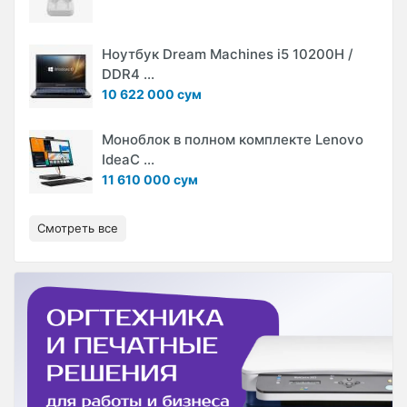
Ноутбук Dream Machines i5 10200H /
DDR4 ...
10 622 000 сум
Моноблок в полном комплекте Lenovo
IdeaC ...
11 610 000 сум
Смотреть все