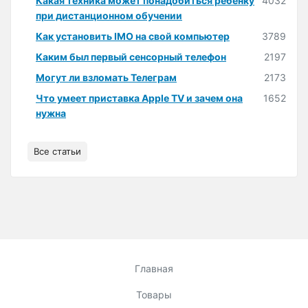
Какая техника может понадобиться ребёнку
4032
при дистанционном обучении
Как установить IMO на свой компьютер
3789
Каким был первый сенсорный телефон
2197
Могут ли взломать Телеграм
2173
Что умеет приставка Apple TV и зачем она
1652
нужна
Все статьи
Главная
Товары