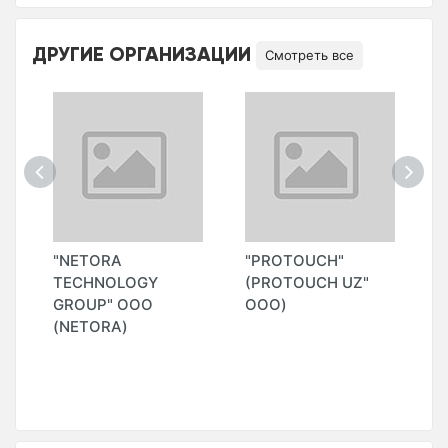
ДРУГИЕ ОРГАНИЗАЦИИ
Смотреть все
"NETORA
"PROTOUCH"
"
TECHNOLOGY
(PROTOUCH UZ"
S
GROUP" ООО
ООО)
(NETORA)