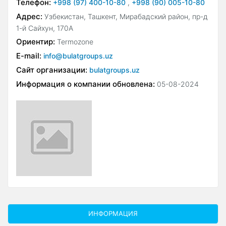
Телефон:
+998 (97) 400-10-80
,
+998 (90) 005-10-80
Адрес:
Узбекистан, Ташкент, Мирабадский район, пр-д
1-й Сайхун, 170А
Ориентир:
Termozone
E-mail:
info@bulatgroups.uz
Сайт организации:
bulatgroups.uz
Информация о компании обновлена:
05-08-2024
ИНФОРМАЦИЯ