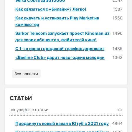
Vertu Cobra за $310000
2547
Как связаться с «Билайн»? Легко!
1587
Как скачать и установить Play Market на
1550
компьютер
Sarkor Telecom запускает проект Kinoman.uz
1496
для своих абонентов, любителей кино!
С 1-го июня городской телефон дорожает
1435
«Beeline Club» дарит новогодние мелодии
1363
Все новости
СТАТЬИ
популярные статьи
Продвинуть новый канал в Ютуб в 2021 году
4864