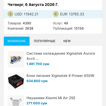
Четверг, 6 Августа 2026 Г.
USD: 11942.21
EUR: 13765.33
Товаров:
4390
Услуг:
49
Компаний:
2638
Публикаций:
15156
ВНИМАНИЕ
ПОПУЛЯРНЫЕ
NEW
Система охлаждения Xigmatek Aurora
Arcti ...
1 491 700 сум
Блок питания Xigmatek X-Power 650W
634 800 сум
Наушники Xiaomi Mi Air 2SE
271 000 сум