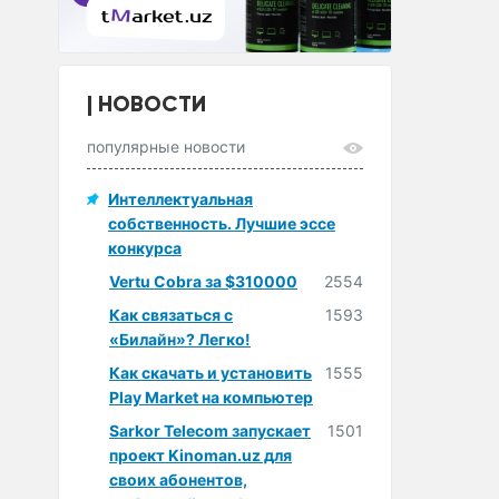
НОВОСТИ
популярные новости
Интеллектуальная
собственность. Лучшие эссе
конкурса
Vertu Cobra за $310000
2554
Как связаться с
1593
«Билайн»? Легко!
Как скачать и установить
1555
Play Market на компьютер
Sarkor Telecom запускает
1501
проект Kinoman.uz для
своих абонентов,