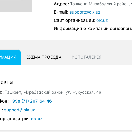
Адрес:
Ташкент, Мирабадский район, 
E-mail:
support@olx.uz
Сайт организации:
olx.uz
Информация о компании обновлен
РМАЦИЯ
СХЕМА ПРОЕЗДА
ФОТОГАЛЕРЕЯ
такты
с:
Ташкент, Мирабадский район, ул. Нукусская, 46
фон:
+998 (71) 207-64-46
l:
support@olx.uz
 организации:
olx.uz