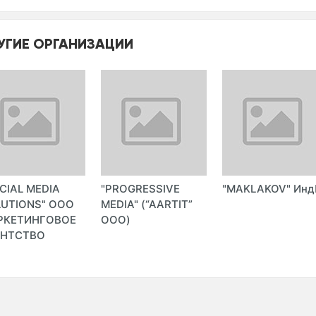
УГИЕ ОРГАНИЗАЦИИ
CIAL MEDIA
"PROGRESSIVE
"MAKLAKOV" Инд
UTIONS" ООО
MEDIA" (“AARTIT”
РКЕТИНГОВОЕ
ООО)
ЕНТСТВО