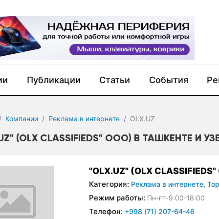
ии
Публикации
Статьи
События
Ре
Компании
Реклама в интернете
OLX.UZ
UZ" (OLX CLASSIFIEDS" ООО) В ТАШКЕНТЕ И У
"OLX.UZ" (OLX CLASSIFIEDS"
Категория:
Реклама в интернете,
То
Режим работы:
Пн-пт-9:00-18:00
Телефон:
+998 (71) 207-64-46