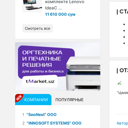
комплекте Lenovo
IdeaC ...
СТ
11 610 000 сум
Смотреть все
ОТ
КОМПАНИИ
ПОПУЛЯРНЫЕ
1
"SeoNest" ООО
2
"INNOSOFT SYSTEMS" ООО
Автор