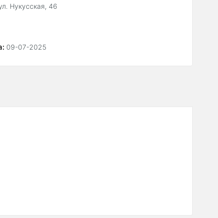
ул. Нукусская, 46
а:
09-07-2025