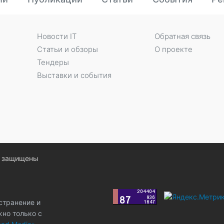
Новости IT
Обратная связь
Статьи и обзоры
О проекте
Тендеры
Выставки и события
ва защищены
странение и
жно только с