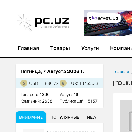
Главная
Товары
Услуги
Компан
Пятница, 7 Августа 2026 Г.
Главная
"OLX.
USD: 11886.72
EUR: 13765.33
Товаров:
4390
Услуг:
49
Компаний:
2638
Публикаций:
15157
ВНИМАНИЕ
ПОПУЛЯРНЫЕ
NEW