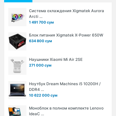
Система охлаждения Xigmatek Aurora
Arcti ...
1 491 700 сум
Блок питания Xigmatek X-Power 650W
634 800 сум
Наушники Xiaomi Mi Air 2SE
271 000 сум
Ноутбук Dream Machines i5 10200H /
DDR4 ...
10 622 000 сум
Моноблок в полном комплекте Lenovo
IdeaC ...