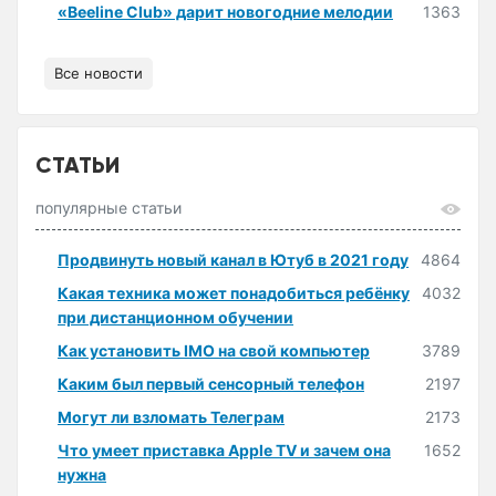
«Beeline Club» дарит новогодние мелодии
1363
Все новости
СТАТЬИ
популярные статьи
Продвинуть новый канал в Ютуб в 2021 году
4864
Какая техника может понадобиться ребёнку
4032
при дистанционном обучении
Как установить IMO на свой компьютер
3789
Каким был первый сенсорный телефон
2197
Могут ли взломать Телеграм
2173
Что умеет приставка Apple TV и зачем она
1652
нужна