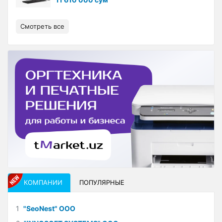
Смотреть все
КОМПАНИИ
ПОПУЛЯРНЫЕ
1
"SeoNest" ООО