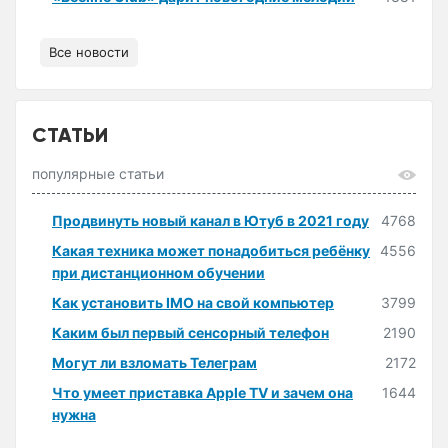
Все новости
СТАТЬИ
популярные статьи
Продвинуть новый канал в Ютуб в 2021 году
4768
Какая техника может понадобиться ребёнку
4556
при дистанционном обучении
Как установить IMO на свой компьютер
3799
Каким был первый сенсорный телефон
2190
Могут ли взломать Телеграм
2172
Что умеет приставка Apple TV и зачем она
1644
нужна