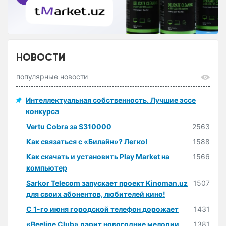
НОВОСТИ
популярные новости
Интеллектуальная собственность. Лучшие эссе
конкурса
Vertu Cobra за $310000
2563
Как связаться с «Билайн»? Легко!
1588
Как скачать и установить Play Market на
1566
компьютер
Sarkor Telecom запускает проект Kinoman.uz
1507
для своих абонентов, любителей кино!
С 1-го июня городской телефон дорожает
1431
«Beeline Club» дарит новогодние мелодии
1381