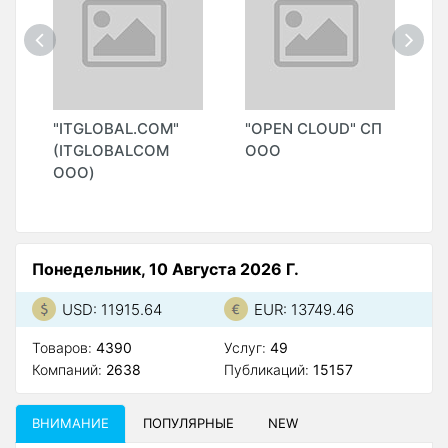
"
"ITGLOBAL.COM"
"OPEN CLOUD" СП
"
(ITGLOBALCOM
ООО
ООО)
Понедельник, 10 Августа 2026 Г.
USD: 11915.64
EUR: 13749.46
Товаров:
4390
Услуг:
49
Компаний:
2638
Публикаций:
15157
ВНИМАНИЕ
ПОПУЛЯРНЫЕ
NEW