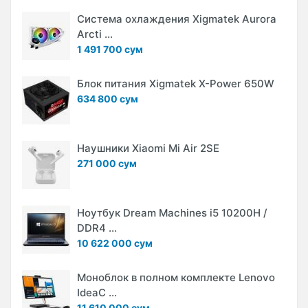
Система охлаждения Xigmatek Aurora
Arcti ...
1 491 700 сум
Блок питания Xigmatek X-Power 650W
634 800 сум
Наушники Xiaomi Mi Air 2SE
271 000 сум
Ноутбук Dream Machines i5 10200H /
DDR4 ...
10 622 000 сум
Моноблок в полном комплекте Lenovo
IdeaC ...
11 610 000 сум