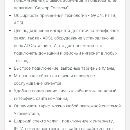
положительных отзывов абонентов и пользователей
услугами “Саркор Телеком”.
Обширность применения технологий - GPON, FTTB,
ADSL;
Для подключения интернета достаточно телефонной
связи, так как ADSL оборудование установлено на
всех АТС-станциях. А это дает возможность
подключать домашний и офисный интернет в любых
точках;
Быстрое подключение, выгодные тарифные планы;
Мгновенная обратная связь и сервисное
обслуживание клиентов;
Удобное пользование личным кабинетом, понятный
интерфейс сайта компании;
Оплачивать
тариф можно любой платежной системой
Узбекистана;
Широкий спектр услуг - подключение к интернету,
IPTV, покупка хостинга для сайта на сайте zona.uz,