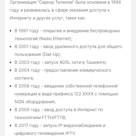
Организация “Саркор Телеком” была основана в 1996
году и развивалась в сфере оказания доступа к
Интернету и других услуг, таких как:
В 1997 году - открытие и внедрение беспроводных
технологий (Radio Ethernet);
В 2001 году - ввод удаленного доступа для общего
пользования (Dial-Up);
В 2003 году - запуск ADSL сети в Ташкенте;
В 2004 году - предоставление коммерческого
хостинга;
В 2008 году - введение собственной телефонной
нумерации в виде префикса 122 ХХХХ с помощью
NGN оборудования;
В 2009 году - ввод доступа в Интернет по
технологиям FTTH/FTTB;
В 2017 году - запуск IP-видеонаблюдения и
цифрового телевидения IPTV.