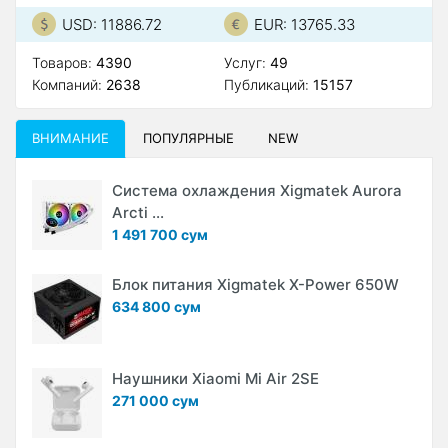
USD: 11886.72
EUR: 13765.33
Товаров:
4390
Услуг:
49
Компаний:
2638
Публикаций:
15157
ВНИМАНИЕ
ПОПУЛЯРНЫЕ
NEW
Система охлаждения Xigmatek Aurora
Arcti ...
1 491 700 сум
Блок питания Xigmatek X-Power 650W
634 800 сум
Наушники Xiaomi Mi Air 2SE
271 000 сум