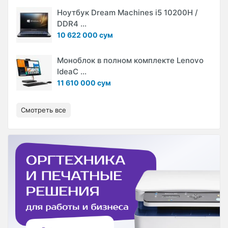
Ноутбук Dream Machines i5 10200H /
DDR4 ...
10 622 000 сум
Моноблок в полном комплекте Lenovo
IdeaC ...
11 610 000 сум
Смотреть все