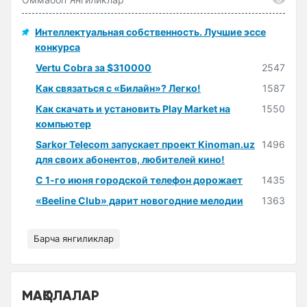
Интеллектуальная собственность. Лучшие эссе
конкурса
Vertu Cobra за $310000
2547
Как связаться с «Билайн»? Легко!
1587
Как скачать и установить Play Market на
1550
компьютер
Sarkor Telecom запускает проект Kinoman.uz
1496
для своих абонентов, любителей кино!
С 1-го июня городской телефон дорожает
1435
«Beeline Club» дарит новогодние мелодии
1363
Барча янгиликлар
МАҚОЛАЛАР