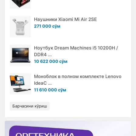
Наушники Xiaomi Mi Air 2SE
271 000 сўм
Ноутбук Dream Machines i5 10200H /
DDR4 ...
10 622 000 сўм
Моноблок в полном комплекте Lenovo
IdeaC ...
11 610 000 сўм
Барчасини кўриш