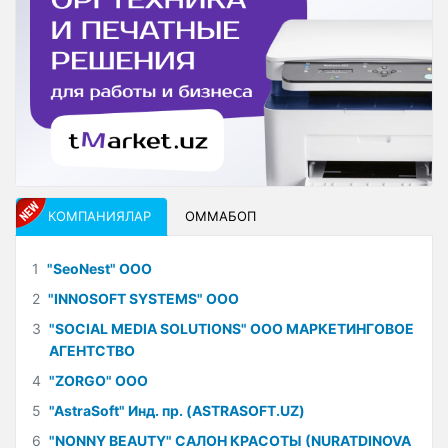
КОМПАНИЯЛАР
ОММАБОП
1
"SeoNest" ООО
2
"INNOSOFT SYSTEMS" ООО
3
"SOCIAL MEDIA SOLUTIONS" ООО МАРКЕТИНГОВОЕ
АГЕНТСТВО
4
"ZORGO" ООО
5
"AstraSoft" Инд. пр. (ASTRASOFT.UZ)
6
"NONNY BEAUTY" САЛОН КРАСОТЫ (NURATDINOVA