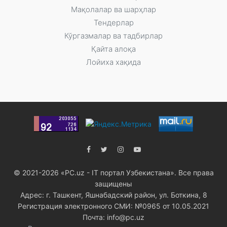
Мақолалар ва шарҳлар
Тендерлар
Кўргазмалар ва тадбирлар
Қайта алоқа
Лойиха хақида
© 2021-2026 «PC.uz - IT портал Узбекистана». Все права
защищены
Адрес: г. Ташкент, Яшнабадский район, ул. Боткина, 8
Регистрация электронного СМИ: №0965 от 10.05.2021
Почта: info@pc.uz