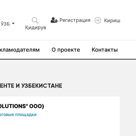
Регистрация
Кириш
ЎЗБ
Қидирув
кламодателям
О проекте
Контакты
КЕНТЕ И УЗБЕКИСТАНЕ
OLUTIONS" ООО)
рговые площадки