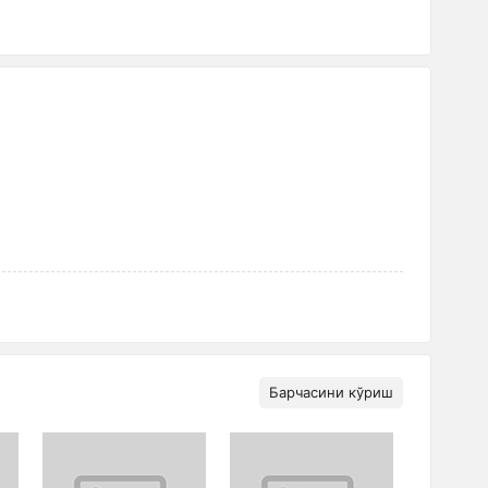
Барчасини кўриш