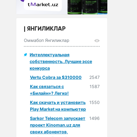
ЯНГИЛИКЛАР
Оммабоп Янгиликлар
Интеллектуальная
собственность. Лучшие эссе
конкурса
Vertu Cobra за $310000
2547
Как связаться с
1587
«Билайн»? Легко!
Как скачать и установить
1550
Play Market на компьютер
Sarkor Telecom запускает
1496
проект Kinoman.uz для
своих абонентов,