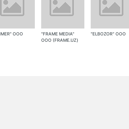
IMER" ООО
"FRAME MEDIA"
"ELBOZOR" ООО
ООО (FRAME.UZ)