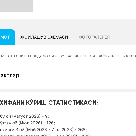
УМОТ
ЖОЙЛАШУВ СXЕМАСИ
ФОТОГАЛЕРЕЯ
uz - это сайт о продажах и закупках оптовых и промышленных тов
тактлар
ХИФАНИ КЎРИШ СТАТИСТИКАСИ:
бу ой (Август 2026) - 9;
ўтган ой (Июл 2026) - 126;
оxирги 3 ой (Май 2026 - Июл 2026) - 268;