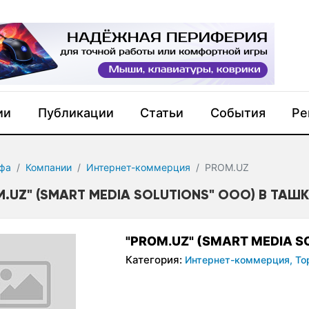
ии
Публикации
Статьи
События
Ре
фа
Компании
Интернет-коммерция
PROM.UZ
M.UZ" (SMART MEDIA SOLUTIONS" ООО) В ТАШ
"PROM.UZ" (SMART MEDIA S
Категория:
Интернет-коммерция,
То