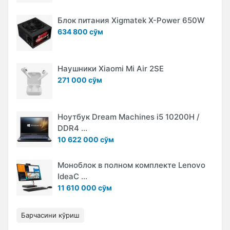
Блок питания Xigmatek X-Power 650W
634 800 сўм
Наушники Xiaomi Mi Air 2SE
271 000 сўм
Ноутбук Dream Machines i5 10200H /
DDR4 ...
10 622 000 сўм
Моноблок в полном комплекте Lenovo
IdeaC ...
11 610 000 сўм
Барчасини кўриш