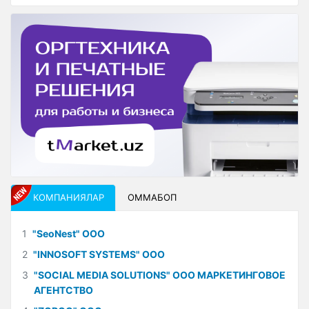
КОМПАНИЯЛАР
ОММАБОП
1
"SeoNest" ООО
2
"INNOSOFT SYSTEMS" ООО
3
"SOCIAL MEDIA SOLUTIONS" ООО МАРКЕТИНГОВОЕ
АГЕНТСТВО