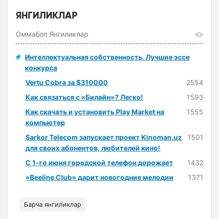
ЯНГИЛИКЛАР
Оммабоп Янгиликлар
Интеллектуальная собственность. Лучшие эссе
конкурса
Vertu Cobra за $310000
2554
Как связаться с «Билайн»? Легко!
1593
Как скачать и установить Play Market на
1555
компьютер
Sarkor Telecom запускает проект Kinoman.uz
1501
для своих абонентов, любителей кино!
С 1-го июня городской телефон дорожает
1432
«Beeline Club» дарит новогодние мелодии
1371
Барча янгиликлар