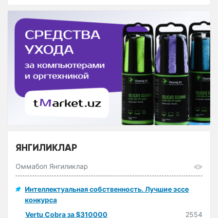
ЯНГИЛИКЛАР
Оммабоп Янгиликлар
Интеллектуальная собственность. Лучшие эссе
конкурса
Vertu Cobra за $310000
2554