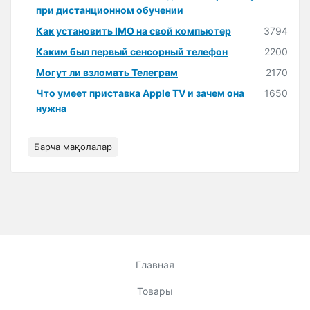
при дистанционном обучении
Как установить IMO на свой компьютер
3794
Каким был первый сенсорный телефон
2200
Могут ли взломать Телеграм
2170
Что умеет приставка Apple TV и зачем она
1650
нужна
Барча мақолалар
Главная
Товары