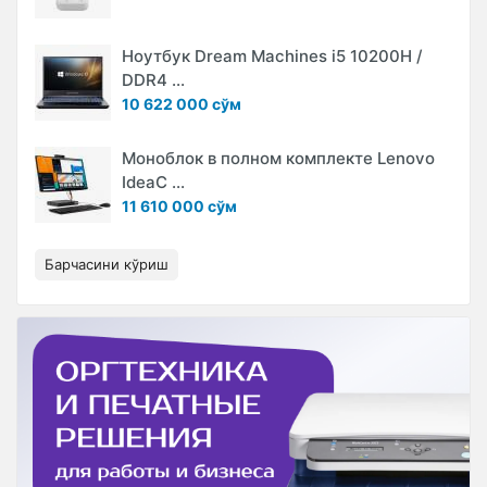
Ноутбук Dream Machines i5 10200H /
DDR4 ...
10 622 000 сўм
Моноблок в полном комплекте Lenovo
IdeaC ...
11 610 000 сўм
Барчасини кўриш