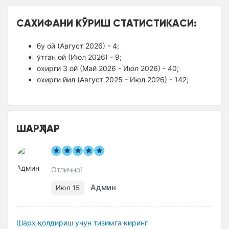
САХИФАНИ КЎРИШ СТАТИСТИКАСИ:
бу ой (Август 2026) - 4;
ўтган ой (Июл 2026) - 9;
оxирги 3 ой (Май 2026 - Июл 2026) - 40;
оxирги йил (Август 2025 - Июл 2026) - 142;
ШАРҲЛАР
Отлично!
Админ
Июл 15
Шарҳ қолдириш учун тизимга киринг