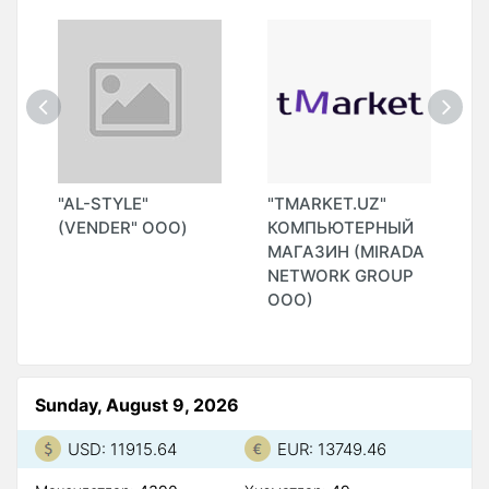
"AL-STYLE"
"TMARKET.UZ"
"
(VENDER" ООО)
КОМПЬЮТЕРНЫЙ
МАГАЗИН (MIRADA
)
NETWORK GROUP
ООО)
Sunday, August 9, 2026
USD: 11915.64
EUR: 13749.46