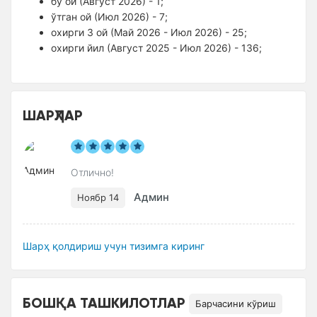
бу ой (Август 2026) - 1;
ўтган ой (Июл 2026) - 7;
оxирги 3 ой (Май 2026 - Июл 2026) - 25;
оxирги йил (Август 2025 - Июл 2026) - 136;
ШАРҲЛАР
Отлично!
Админ
Ноябр 14
Шарҳ қолдириш учун тизимга киринг
БОШҚА ТАШКИЛОТЛАР
Барчасини кўриш