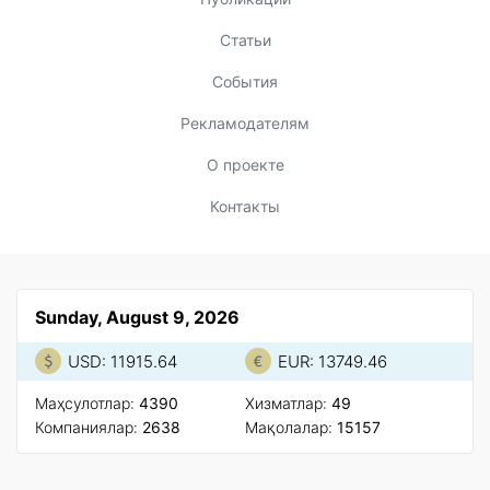
Статьи
События
Рекламодателям
О проекте
Контакты
Sunday, August 9, 2026
USD: 11915.64
EUR: 13749.46
Маҳсулотлар:
4390
Xизматлар:
49
Компаниялар:
2638
Мақолалар:
15157