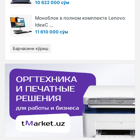
10 622 000 сўм
Моноблок в полном комплекте Lenovo
IdeaC ...
11 610 000 сўм
Барчасини кўриш