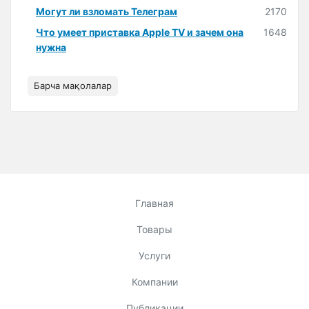
Могут ли взломать Телеграм
2170
Что умеет приставка Apple TV и зачем она
1648
нужна
Барча мақолалар
Главная
Товары
Услуги
Компании
Публикации