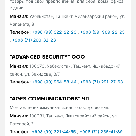
товары под свои предпочтения: для себя, дома, офиса
и дачи.
Манзил:
Узбекистан, Ташкент, Чиланзарский район, ул.
Чапаната, 8
Телефон:
+998 (99) 322-22-23
,
+998 (99) 909-22-23
,
+998 (71) 200-32-23
"ADVANCED SECURITY" ООО
Манзил:
100073, Узбекистан, Ташкент, Яшнабадский
район, ул. Захидова, 3/7
Телефон:
+998 (90) 964-58-44
,
+998 (71) 291-27-68
"AGES COMMUNICATIONS" ЧП
Монтаж телекоммуникационного оборудования.
Манзил:
100031, Ташкент, Яккасарайский район, ул.
Богсарой, 7
Телефон:
+998 (90) 321-44-55
,
+998 (71) 255-41-89