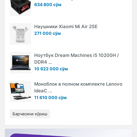
634 800 сўм
Наушники Xiaomi Mi Air 2SE
271 000 сўм
Ноутбук Dream Machines i5 10200H /
DDR4 ...
10 622 000 сўм
Моноблок в полном комплекте Lenovo
IdeaC ...
11 610 000 сўм
Барчасини кўриш