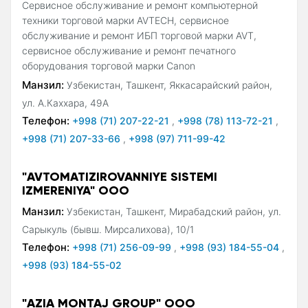
Сервисное обслуживание и ремонт компьютерной
техники торговой марки AVTECH, сервисное
обслуживание и ремонт ИБП торговой марки AVT,
сервисное обслуживание и ремонт печатного
оборудования торговой марки Canon
Манзил:
Узбекистан, Ташкент, Яккасарайский район,
ул. А.Каххара, 49A
Телефон:
+998 (71) 207-22-21
,
+998 (78) 113-72-21
,
+998 (71) 207-33-66
,
+998 (97) 711-99-42
"AVTOMATIZIROVANNIYE SISTEMI
IZMERENIYA" ООО
Манзил:
Узбекистан, Ташкент, Мирабадский район, ул.
Сарыкуль (бывш. Мирсалихова), 10/1
Телефон:
+998 (71) 256-09-99
,
+998 (93) 184-55-04
,
+998 (93) 184-55-02
"AZIA MONTAJ GROUP" ООО