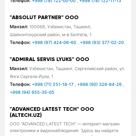
Телефон:
+998 (78) 122-00-00
,
+998 (78) 122-11-13
"ABSOLUT PARTNER" ООО
Манзил:
100068, Узбекистан, Ташкент,
Шайхонтохурский район, м-в Белтепа, 1
Телефон:
+998 (97) 424-06-60
,
+998 (93) 377-02-20
"ADMIRAL SERVIS LYUKS" ООО
Манзил:
Узбекистан, Ташкент, Сергелийский район, ул.
Янги Сергели Йули, 1
Телефон:
+998 (71) 251-18-17
,
+998 (90) 326-84-26
,
+998 (94) 655-35-05
"ADVANCED LATEST TECH" OOO
(ALTECH.UZ)
OOO "ADVANCED LATEST TECH" — интернет-магазин
электроники и видеонаблюдения. Здесь вы найдете