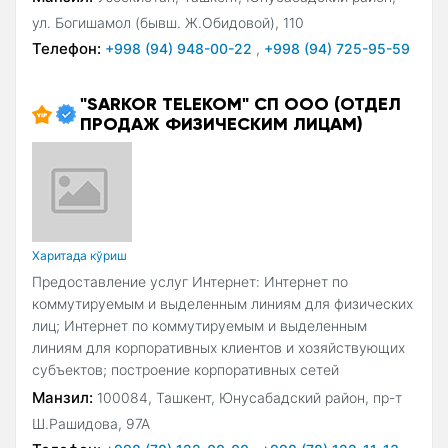
ул. Богишамол (бывш. Ж.Обидовой), 110
Телефон:
+998 (94) 948-00-22
,
+998 (94) 725-95-59
"SARKOR TELEKOM" СП ООО (ОТДЕЛ
ПРОДАЖ ФИЗИЧЕСКИМ ЛИЦАМ)
Xаритада кўриш
Предоставление услуг Интернет: Интернет по
коммутируемым и выделенным линиям для физических
лиц; Интернет по коммутируемым и выделенным
линиям для корпоративных клиентов и хозяйствующих
субъектов; построение корпоративных сетей
Манзил:
100084, Ташкент, Юнусабадский район, пр-т
Ш.Рашидова, 97А