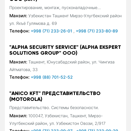
Проектирование, монтаж, пусконаладочные...
Манзил:
Узбекистан Ташкент Мирзо-Улугбекский район
ул. Яхъё Гулямова д. 69
Телефон:
+998 (71) 233-26-01
,
+998 (71) 233-80-89
"ALPHA SECURITY SERVICE" (ALPHA EKSPERT
SOLUTIONS GROUP" ООО)
Манзил:
Ташкент, Юнусабадский район, ул. Чингиза
Айтматова, 33
Телефон:
+998 (88) 701-52-52
"ANICO KFT" ПРЕДСТАВИТЕЛЬСТВО
(MOTOROLA)
Представительство. Системы безопасности.
Манзил:
100047, Узбекистан, Ташкент, Мирзо-
Улугбекский район, ул. Узбекистон Овози, 2/917
Телефон:
+998 (71) 233-09-07
,
+998 (71) 233-09-29