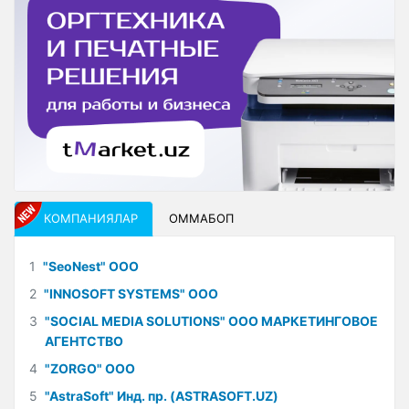
КОМПАНИЯЛАР
ОММАБОП
1
"SeoNest" ООО
2
"INNOSOFT SYSTEMS" ООО
3
"SOCIAL MEDIA SOLUTIONS" ООО МАРКЕТИНГОВОЕ
АГЕНТСТВО
4
"ZORGO" ООО
5
"AstraSoft" Инд. пр. (ASTRASOFT.UZ)