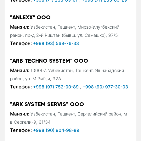
"ANLEXX" ООО
Манзил:
Узбекистан, Ташкент, Мирзо-Улугбекский
район, пр-д 2-й Риштан (бывш. ул. Семашко), 97/51
Телефон:
+998 (93) 569-76-33
"ARB TECHNO SYSTEM" ООО
Манзил:
100007, Узбекистан, Ташкент, Яшнабадский
район, ул. М.Риёзи, 32А
Телефон:
+998 (97) 752-00-89
,
+998 (90) 977-30-03
"ARK SYSTEM SERVIS" ООО
Манзил:
Узбекистан, Ташкент, Сергелийский район, м-
в Сергели-9, 61/34
Телефон:
+998 (90) 904-98-89