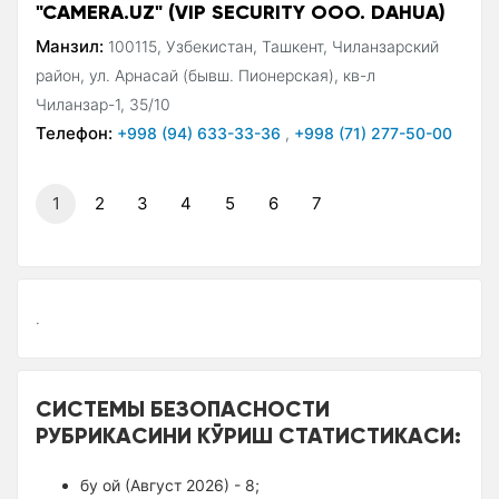
"CAMERA.UZ" (VIP SECURITY ООО. DAHUA)
Манзил:
100115, Узбекистан, Ташкент, Чиланзарский
район, ул. Арнасай (бывш. Пионерская), кв-л
Чиланзар-1, 35/10
Телефон:
+998 (94) 633-33-36
,
+998 (71) 277-50-00
1
2
3
4
5
6
7
.
СИСТЕМЫ БЕЗОПАСНОСТИ
РУБРИКАСИНИ КЎРИШ СТАТИСТИКАСИ:
бу ой (Август 2026) - 8;