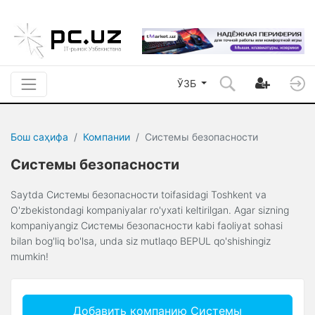
ЎЗБ
Бош саҳифа
Компании
Системы безопасности
Системы безопасности
Saytda Системы безопасности toifasidagi Toshkent va
O'zbekistondagi kompaniyalar ro'yxati keltirilgan. Agar sizning
kompaniyangiz Системы безопасности kabi faoliyat sohasi
bilan bog'liq bo'lsa, unda siz mutlaqo BEPUL qo'shishingiz
mumkin!
Добавить компанию Системы