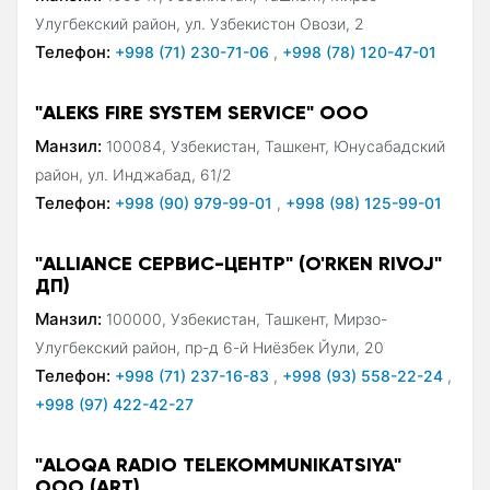
Улугбекский район, ул. Узбекистон Овози, 2
Телефон:
+998 (71) 230-71-06
,
+998 (78) 120-47-01
"ALEKS FIRE SYSTEM SERVICE" ООО
Манзил:
100084, Узбекистан, Ташкент, Юнусабадский
район, ул. Инджабад, 61/2
Телефон:
+998 (90) 979-99-01
,
+998 (98) 125-99-01
"ALLIANCE СЕРВИС-ЦЕНТР" (O'RKEN RIVOJ"
ДП)
Манзил:
100000, Узбекистан, Ташкент, Мирзо-
Улугбекский район, пр-д 6-й Ниёзбек Йули, 20
Телефон:
+998 (71) 237-16-83
,
+998 (93) 558-22-24
,
+998 (97) 422-42-27
"ALOQA RADIO TELEKOMMUNIKATSIYA"
ООО (ART)