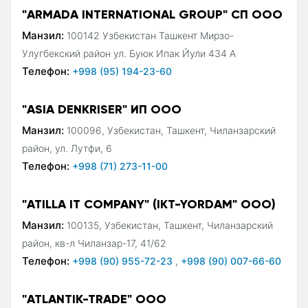
"ARMADA INTERNATIONAL GROUP" СП ООО
Манзил:
100142 Узбекистан Ташкент Мирзо-
Улугбекский район ул. Буюк Ипак Йули 434 А
Телефон:
+998 (95) 194-23-60
"ASIA DENKRISER" ИП ООО
Манзил:
100096, Узбекистан, Ташкент, Чиланзарский
район, ул. Лутфи, 6
Телефон:
+998 (71) 273-11-00
"ATILLA IT COMPANY" (IKT-YORDAM" ООО)
Манзил:
100135, Узбекистан, Ташкент, Чиланзарский
район, кв-л Чиланзар-17, 41/62
Телефон:
+998 (90) 955-72-23
,
+998 (90) 007-66-60
"ATLANTIK-TRADE" ООО