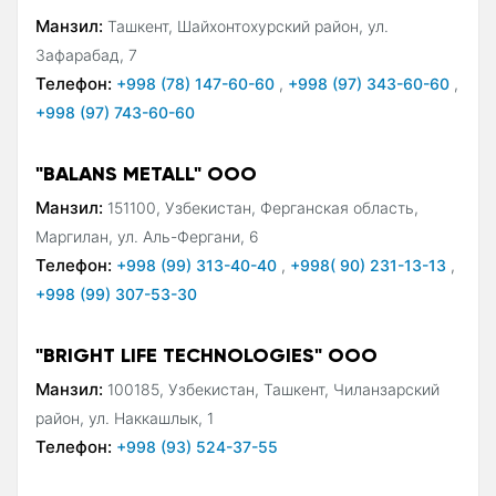
Манзил:
Ташкент, Шайхонтохурский район, ул.
Зафарабад, 7
Телефон:
+998 (78) 147-60-60
,
+998 (97) 343-60-60
,
+998 (97) 743-60-60
"BALANS METALL" ООО
Манзил:
151100, Узбекистан, Ферганская область,
Маргилан, ул. Аль-Фергани, 6
Телефон:
+998 (99) 313-40-40
,
+998( 90) 231-13-13
,
+998 (99) 307-53-30
"BRIGHT LIFE TECHNOLOGIES" ООО
Манзил:
100185, Узбекистан, Ташкент, Чиланзарский
район, ул. Наккашлык, 1
Телефон:
+998 (93) 524-37-55