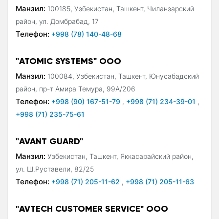
Манзил:
100185, Узбекистан, Ташкент, Чиланзарский
район, ул. Домбрабад, 17
Телефон:
+998 (78) 140-48-68
"ATOMIC SYSTEMS" ООО
Манзил:
100084, Узбекистан, Ташкент, Юнусабадский
район, пр-т Амира Темура, 99А/206
Телефон:
+998 (90) 167-51-79
,
+998 (71) 234-39-01
,
+998 (71) 235-75-61
"AVANT GUARD"
Манзил:
Узбекистан, Ташкент, Яккасарайский район,
ул. Ш.Руставели, 82/25
Телефон:
+998 (71) 205-11-62
,
+998 (71) 205-11-63
"AVTECH CUSTOMER SERVICE" ООО