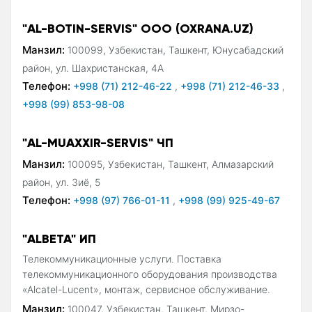
"AL-BOTIN-SERVIS" ООО (OXRANA.UZ)
Манзил:
100099, Узбекистан, Ташкент, Юнусабадский
район, ул. Шахристанская, 4А
Телефон:
+998 (71) 212-46-22
,
+998 (71) 212-46-33
,
+998 (99) 853-98-08
"AL-MUAXXIR-SERVIS" ЧП
Манзил:
100095, Узбекистан, Ташкент, Алмазарский
район, ул. Зиё, 5
Телефон:
+998 (97) 766-01-11
,
+998 (99) 925-49-67
"ALBETA" ИП
Телекоммуникационные услуги. Поставка
телекоммуникационного оборудования производства
«Alcatel-Lucent», монтаж, сервисное обслуживание.
Манзил:
100047, Узбекистан, Ташкент, Мирзо-