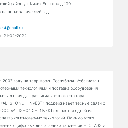
ский район ул. Кичик Бешагач д 130
опытно-механический з-д
vest@mail.ru
а:
21-02-2022
2007 году на территории Республики Узбекистан.
ьютерными технологиями и поставка оборудования
ые условия для развития частного сектора
 «AL ISHONCH INVEST» поддерживает тесные связи с
 ООО «AL ISHONCH INVEST» является одной из
спектр компьютерных технологий. Помимо этого
менных цифровых лингафонных кабинетов HI CLASS и