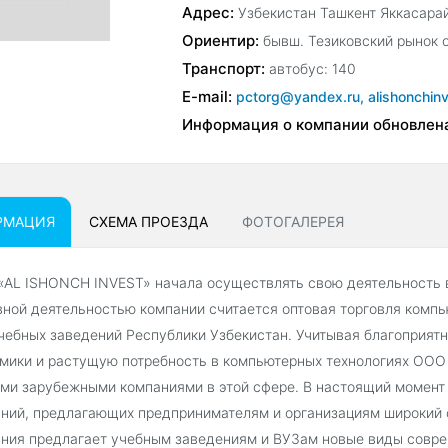
Адрес:
Узбекистан Ташкент Яккасарай
Ориентир:
бывш. Тезиковский рынок 
Транспорт:
автобус: 140
E-mail:
pctorg@yandex.ru, alishonchin
Информация о компании обновлен
РМАЦИЯ
СХЕМА ПРОЕЗДА
ФОТОГАЛЕРЕЯ
AL ISHONCH INVEST» начала осуществлять свою деятельность в 
ной деятельностью компании считается оптовая торговля комп
чебных заведений Республики Узбекистан. Учитывая благоприятн
мики и растущую потребность в компьютерных технологиях ООО
ми зарубежными компаниями в этой сфере. В настоящий момент
ний, предлагающих предпринимателям и организациям широкий 
ния предлагает учебным заведениям и ВУЗам новые виды совре