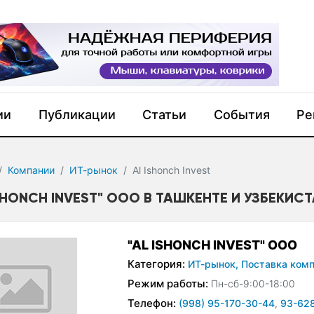
ии
Публикации
Статьи
События
Ре
Компании
ИТ-рынок
Al Ishonch Invest
ISHONCH INVEST" ООО В ТАШКЕНТЕ И УЗБЕКИС
"AL ISHONCH INVEST" ООО
Категория:
ИТ-рынок,
Поставка ком
Режим работы:
Пн-сб-9:00-18:00
Телефон:
(998) 95-170-30-44
,
93-62