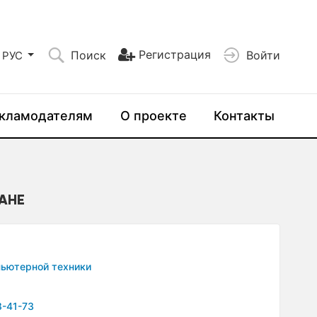
Регистрация
Поиск
Войти
РУС
кламодателям
О проекте
Контакты
ТАНЕ
пьютерной техники
8-41-73