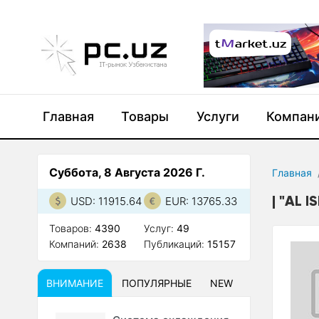
Главная
Товары
Услуги
Компан
Суббота, 8 Августа 2026 Г.
Главная
"AL 
USD: 11915.64
EUR: 13765.33
Товаров:
4390
Услуг:
49
Компаний:
2638
Публикаций:
15157
ВНИМАНИЕ
ПОПУЛЯРНЫЕ
NEW