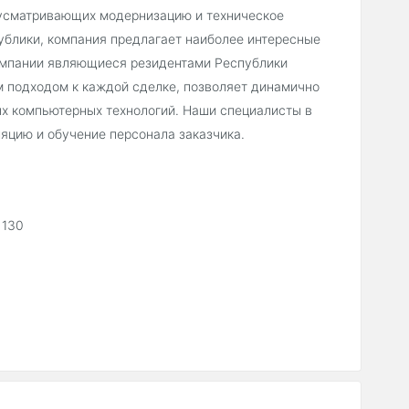
едусматривающих модернизацию и техническое
ублики, компания предлагает наиболее интересные
компании являющиеся резидентами Республики
м подходом к каждой сделке, позволяет динамично
х компьютерных технологий. Наши специалисты в
ляцию и обучение персонала заказчика.
 130