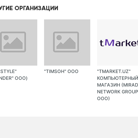
УГИЕ ОРГАНИЗАЦИИ
-STYLE"
"TIMSOH" ООО
"TMARKET.UZ"
NDER" ООО)
КОМПЬЮТЕРНЫ
МАГАЗИН (MIRA
NETWORK GROU
ООО)