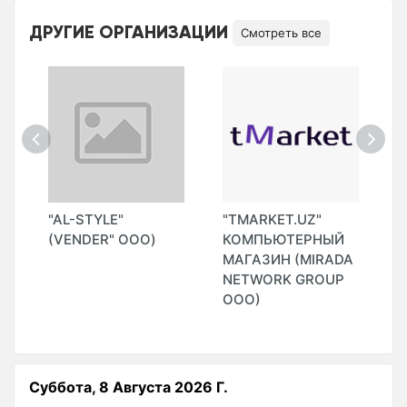
ДРУГИЕ ОРГАНИЗАЦИИ
Смотреть все
"AL-STYLE"
"TMARKET.UZ"
"
(VENDER" ООО)
КОМПЬЮТЕРНЫЙ
МАГАЗИН (MIRADA
)
NETWORK GROUP
ООО)
Суббота, 8 Августа 2026 Г.