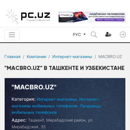
РУС
Главная
Компании
Интернет-магазины
MACBRO.UZ
"MACBRO.UZ" В ТАШКЕНТЕ И УЗБЕКИСТАНЕ
"MACBRO.UZ"
Категория:
Интернет-магазины,
Интернет-
магазины мобильных телефонов,
Продавцы
мобильных телефонов
Адрес:
Ташкент, Мирабадский район, ул.
Мирабадская, 35