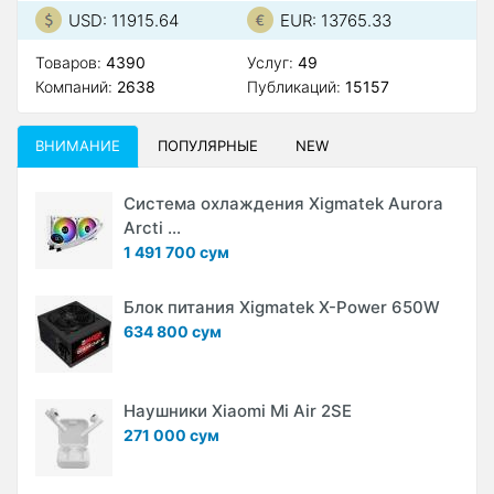
USD: 11915.64
EUR: 13765.33
Товаров:
4390
Услуг:
49
Компаний:
2638
Публикаций:
15157
ВНИМАНИЕ
ПОПУЛЯРНЫЕ
NEW
Система охлаждения Xigmatek Aurora
Arcti ...
1 491 700 сум
Блок питания Xigmatek X-Power 650W
634 800 сум
Наушники Xiaomi Mi Air 2SE
271 000 сум