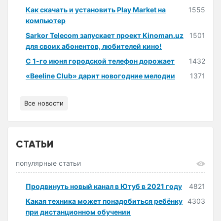
Как скачать и установить Play Market на
1555
компьютер
Sarkor Telecom запускает проект Kinoman.uz
1501
для своих абонентов, любителей кино!
С 1-го июня городской телефон дорожает
1432
«Beeline Club» дарит новогодние мелодии
1371
Все новости
СТАТЬИ
популярные статьи
Продвинуть новый канал в Ютуб в 2021 году
4821
Какая техника может понадобиться ребёнку
4303
при дистанционном обучении