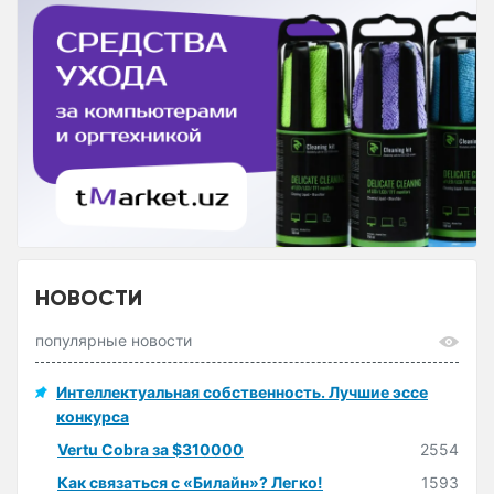
НОВОСТИ
популярные новости
Интеллектуальная собственность. Лучшие эссе
конкурса
Vertu Cobra за $310000
2554
Как связаться с «Билайн»? Легко!
1593