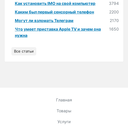
Как установить IMO на свой компьютер
3794
Каким был первый сенсорный телефон
2200
Могут ли взломать Телеграм
2170
Что умеет приставка Apple TV и зачем она
1650
нужна
Все статьи
Главная
Товары
Услуги