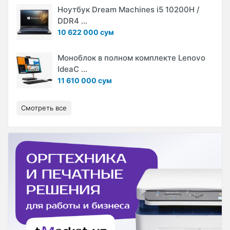
Ноутбук Dream Machines i5 10200H /
DDR4 ...
10 622 000 сум
Моноблок в полном комплекте Lenovo
IdeaC ...
11 610 000 сум
Смотреть все