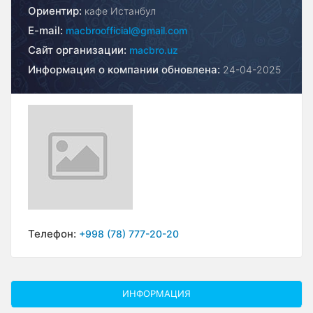
Ориентир:
кафе Истанбул
E-mail:
macbroofficial@gmail.com
Сайт организации:
macbro.uz
Информация о компании обновлена:
24-04-2025
Телефон:
+998 (78) 777-20-20
ИНФОРМАЦИЯ