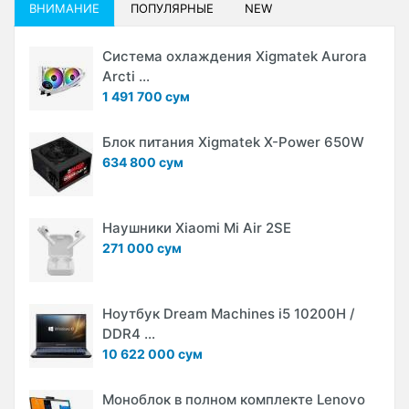
ВНИМАНИЕ
ПОПУЛЯРНЫЕ
NEW
Система охлаждения Xigmatek Aurora
Arcti ...
1 491 700 сум
Блок питания Xigmatek X-Power 650W
634 800 сум
Наушники Xiaomi Mi Air 2SE
271 000 сум
Ноутбук Dream Machines i5 10200H /
DDR4 ...
10 622 000 сум
Моноблок в полном комплекте Lenovo