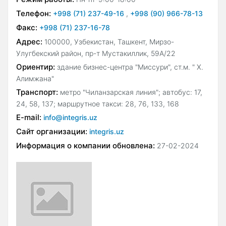
Телефон:
+998 (71) 237-49-16
,
+998 (90) 966-78-13
Факс:
+998 (71) 237-16-78
Адрес:
100000, Узбекистан, Ташкент, Мирзо-
Улугбекский район, пр-т Мустакиллик, 59А/22
Ориентир:
здание бизнес-центра "Миссури", ст.м. " Х.
Алимжана"
Транспорт:
метро "Чиланзарская линия"; автобус: 17,
24, 58, 137; маршрутное такси: 28, 76, 133, 168
E-mail:
info@integris.uz
Сайт организации:
integris.uz
Информация о компании обновлена:
27-02-2024