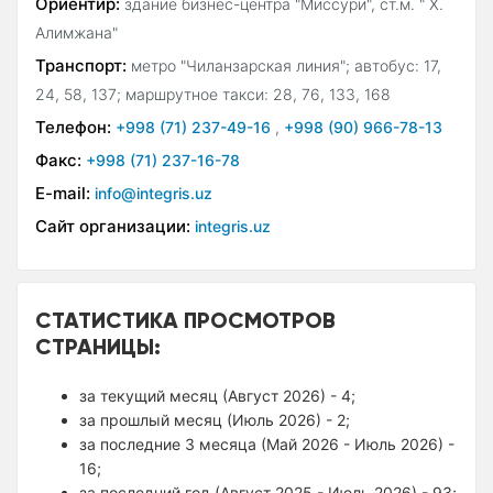
Ориентир:
здание бизнес-центра "Миссури", ст.м. " Х.
Алимжана"
Транспорт:
метро "Чиланзарская линия"; автобус: 17,
24, 58, 137; маршрутное такси: 28, 76, 133, 168
Телефон:
+998 (71) 237-49-16
,
+998 (90) 966-78-13
Факс:
+998 (71) 237-16-78
E-mail:
info@integris.uz
Сайт организации:
integris.uz
СТАТИСТИКА ПРОСМОТРОВ
СТРАНИЦЫ:
за текущий месяц (Август 2026) - 4;
за прошлый месяц (Июль 2026) - 2;
за последние 3 месяца (Май 2026 - Июль 2026) -
16;
за последний год (Август 2025 - Июль 2026) - 93;