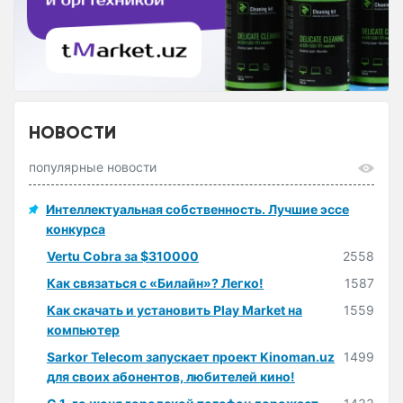
НОВОСТИ
популярные новости
Интеллектуальная собственность. Лучшие эссе
конкурса
Vertu Cobra за $310000
2558
Как связаться с «Билайн»? Легко!
1587
Как скачать и установить Play Market на
1559
компьютер
Sarkor Telecom запускает проект Kinoman.uz
1499
для своих абонентов, любителей кино!