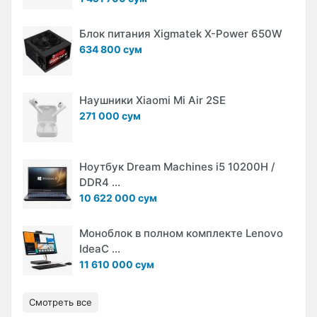
Блок питания Xigmatek X-Power 650W
634 800 сум
Наушники Xiaomi Mi Air 2SE
271 000 сум
Ноутбук Dream Machines i5 10200H /
DDR4 ...
10 622 000 сум
Моноблок в полном комплекте Lenovo
IdeaC ...
11 610 000 сум
Смотреть все