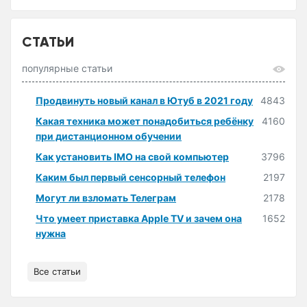
СТАТЬИ
популярные статьи
Продвинуть новый канал в Ютуб в 2021 году
4843
Какая техника может понадобиться ребёнку
4160
при дистанционном обучении
Как установить IMO на свой компьютер
3796
Каким был первый сенсорный телефон
2197
Могут ли взломать Телеграм
2178
Что умеет приставка Apple TV и зачем она
1652
нужна
Все статьи