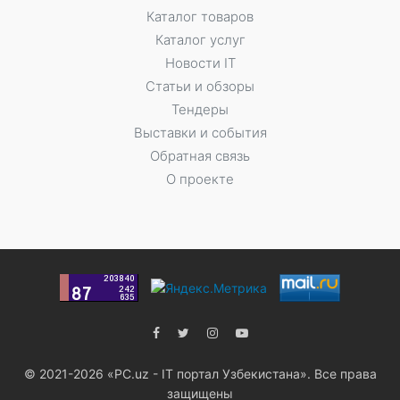
Каталог товаров
Каталог услуг
Новости IT
Статьи и обзоры
Тендеры
Выставки и события
Обратная связь
О проекте
© 2021-2026 «PC.uz - IT портал Узбекистана». Все права
защищены